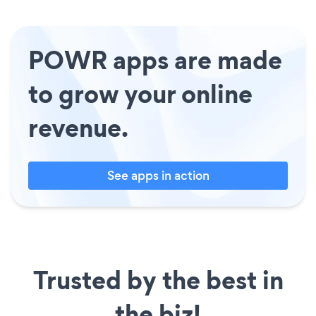
POWR apps are made
to grow your online
revenue.
See apps in action
Trusted by the best in
the biz!