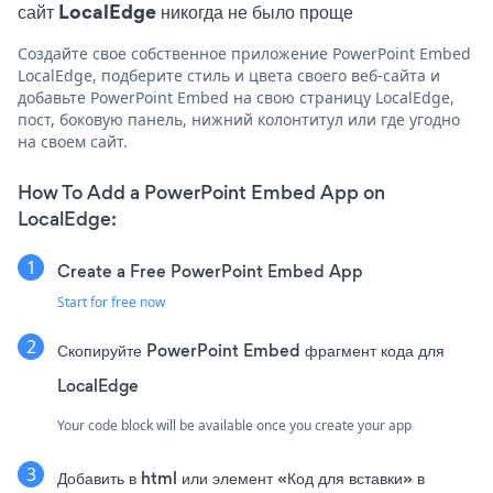
сайт LocalEdge никогда не было проще
Создайте свое собственное приложение PowerPoint Embed
LocalEdge, подберите стиль и цвета своего веб-сайта и
добавьте PowerPoint Embed на свою страницу LocalEdge,
пост, боковую панель, нижний колонтитул или где угодно
на своем сайт.
How To Add a PowerPoint Embed App on
LocalEdge:
Create a Free PowerPoint Embed App
Start for free now
Скопируйте PowerPoint Embed фрагмент кода для
LocalEdge
Your code block will be available once you create your app
Добавить в html или элемент «Код для вставки» в