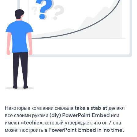
Некоторые компании сначала take a stab at делают
все своими руками (diy) PowerPoint Embed или
имеют «techie», который утверждает, что он / она
может построить a PowerPoint Embed in 'no time'.