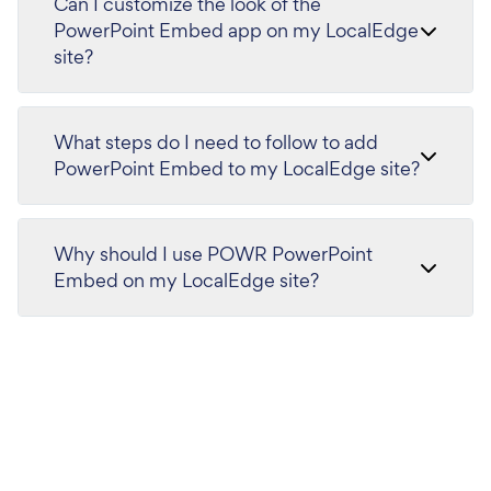
Can I customize the look of the
PowerPoint Embed app on my LocalEdge
site?
What steps do I need to follow to add
PowerPoint Embed to my LocalEdge site?
Why should I use POWR PowerPoint
Embed on my LocalEdge site?