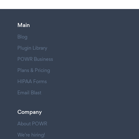
Main
Blog
Plugin Library
POWR Business
Plans & Pricing
HIPAA Forms
Email Blast
Company
About POWR
We're hiring!