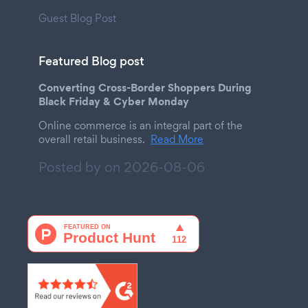
Guest Blog Post
Featured Blog post
Converting Cross-Border Shoppers During
Black Friday & Cyber Monday
Online commerce is an integral part of the
overall retail business.
Read More
Posted by on
2026-08-06