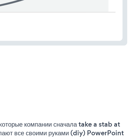
которые компании сначала take a stab at
лают все своими руками (diy) PowerPoint