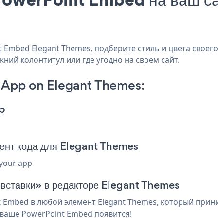
Embed Elegant Themes, подберите стиль и цвета своего
жний колонтитул или где угодно на своем сайт.
App on Elegant Themes:
p
нт кода для Elegant Themes
 your app
 вставки» в редакторе Elegant Themes
Embed в любой элемент Elegant Themes, который приним
 ваше PowerPoint Embed появится!