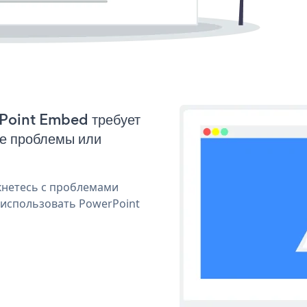
rPoint Embed требует
ые проблемы или
кнетесь с проблемами
 использовать PowerPoint