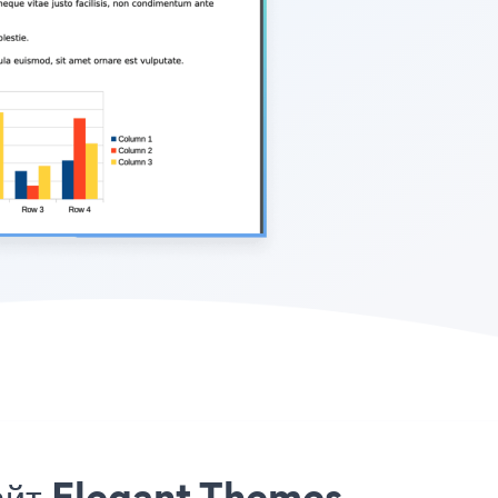
айт Elegant Themes