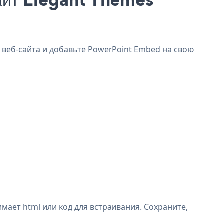
 веб-сайта и добавьте PowerPoint Embed на свою
ает html или код для встраивания. Сохраните,