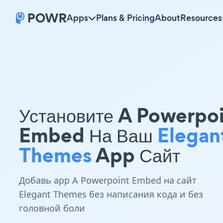
Apps
Plans & Pricing
About
Resources
Установите A Powerpo
Embed На Ваш
Elegan
Themes
App Сайт
Добавь app A Powerpoint Embed на сайт
Elegant Themes без написания кода и без
головной боли