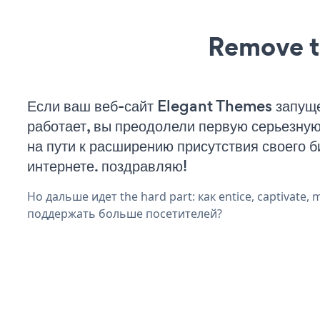
Remove t
Если ваш веб-сайт Elegant Themes запущ
работает, вы преодолели первую серьезну
на пути к расширению присутствия своего б
интернете. поздравляю!
Но дальше идет the hard part: как entice, captivate, 
поддержать больше посетителей?