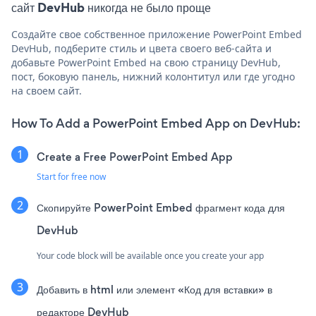
сайт DevHub никогда не было проще
Создайте свое собственное приложение PowerPoint Embed
DevHub, подберите стиль и цвета своего веб-сайта и
добавьте PowerPoint Embed на свою страницу DevHub,
пост, боковую панель, нижний колонтитул или где угодно
на своем сайт.
How To Add a PowerPoint Embed App on DevHub:
Create a Free PowerPoint Embed App
Start for free now
Скопируйте PowerPoint Embed фрагмент кода для
DevHub
Your code block will be available once you create your app
Добавить в html или элемент «Код для вставки» в
редакторе DevHub