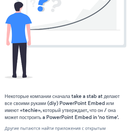
Некоторые компании сначала take a stab at делают
все своими руками (diy) PowerPoint Embed или
имеют «techie», который утверждает, что он / она
может построить a PowerPoint Embed in 'no time'.
Другие пытаются найти приложения с открытым