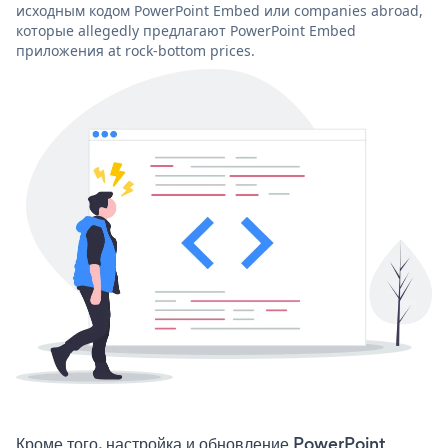
исходным кодом PowerPoint Embed или companies abroad,
которые allegedly предлагают PowerPoint Embed
приложения at rock-bottom prices.
Кроме того, настройка и обновление PowerPoint