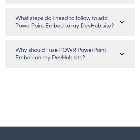
What steps do I need to follow to add
PowerPoint Embed to my DevHub site?
Why should I use POWR PowerPoint
Embed on my DevHub site?