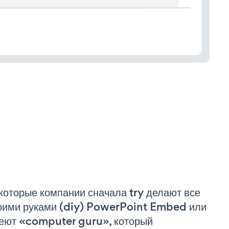
которые компании сначала try делают все
оими руками (diy) PowerPoint Embed или
еют «computer guru», который