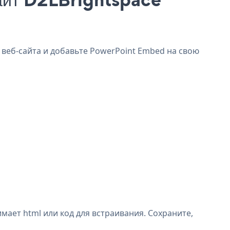
 веб-сайта и добавьте PowerPoint Embed на свою
ает html или код для встраивания. Сохраните,