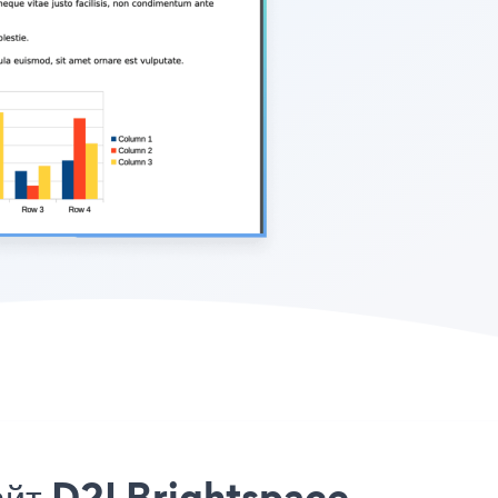
айт D2LBrightspace