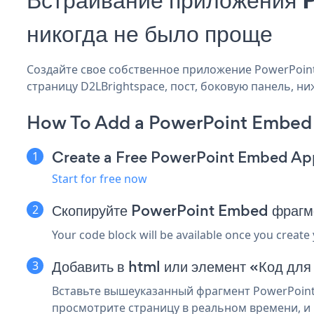
никогда не было проще
Создайте свое собственное приложение PowerPoint 
страницу D2LBrightspace, пост, боковую панель, ни
How To Add a PowerPoint Embed 
Create a Free PowerPoint Embed Ap
Start for free now
Скопируйте PowerPoint Embed фрагм
Your code block will be available once you create
Добавить в html или элемент «Код для
Вставьте вышеуказанный фрагмент PowerPoint 
просмотрите страницу в реальном времени, и