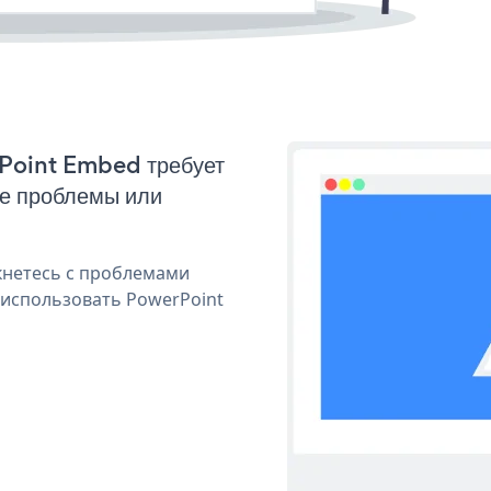
rPoint Embed требует
ые проблемы или
кнетесь с проблемами
 использовать PowerPoint