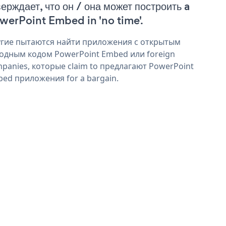
верждает, что он / она может построить a
werPoint Embed in 'no time'.
гие пытаются найти приложения с открытым
одным кодом PowerPoint Embed или foreign
panies, которые claim to предлагают PowerPoint
ed приложения for a bargain.