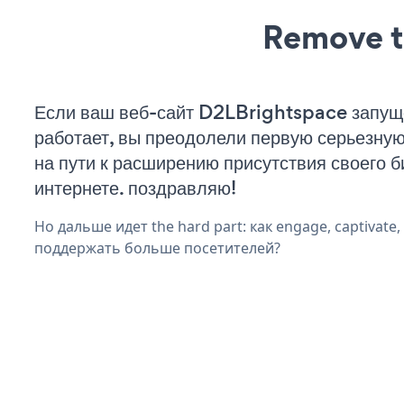
Remove t
Если ваш веб-сайт D2LBrightspace запущ
работает, вы преодолели первую серьезну
на пути к расширению присутствия своего б
интернете. поздравляю!
Но дальше идет the hard part: как engage, captivate
поддержать больше посетителей?