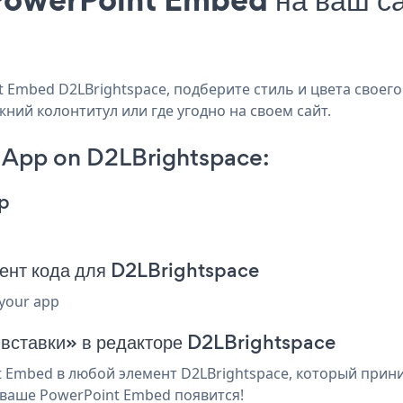
Embed D2LBrightspace, подберите стиль и цвета своего
жний колонтитул или где угодно на своем сайт.
App on D2LBrightspace:
p
ент кода для D2LBrightspace
 your app
 вставки» в редакторе D2LBrightspace
Embed в любой элемент D2LBrightspace, который приним
 ваше PowerPoint Embed появится!