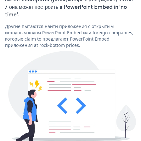
/ она может построить a PowerPoint Embed in 'no
time'.
Другие пытаются найти приложения с открытым
исходным кодом PowerPoint Embed или foreign companies,
которые claim to предлагают PowerPoint Embed
приложения at rock-bottom prices.