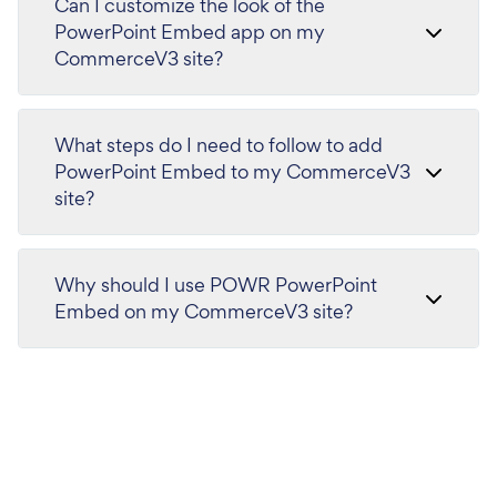
Can I customize the look of the
PowerPoint Embed app on my
CommerceV3 site?
What steps do I need to follow to add
PowerPoint Embed to my CommerceV3
site?
Why should I use POWR PowerPoint
Embed on my CommerceV3 site?