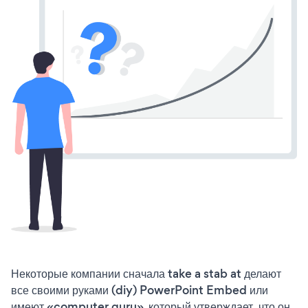
Некоторые компании сначала take a stab at делают
все своими руками (diy) PowerPoint Embed или
имеют «computer guru», который утверждает, что он