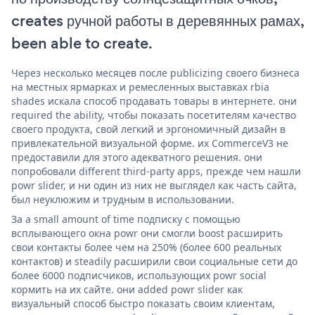
creates ручной работы в деревянных рамах,
been able to create.
Через несколько месяцев после publicizing своего бизнеса
на местных ярмарках и ремесленных выставках rbia
shades искала способ продавать товары в интернете. они
required the ability, чтобы показать посетителям качество
своего продукта, свой легкий и эргономичный дизайн в
привлекательной визуальной форме. их CommerceV3 не
предоставили для этого адекватного решения. они
попробовали different third-party apps, прежде чем нашли
powr slider, и ни один из них не выглядел как часть сайта,
был неуклюжим и трудным в использовании.
За a small amount of time подписку с помощью
всплывающего окна powr они смогли boost расширить
свои контакты более чем на 250% (более 600 реальных
контактов) и steadily расширили свои социальные сети до
более 6000 подписчиков, использующих powr social
кормить на их сайте. они added powr slider как
визуальный способ быстро показать своим клиентам,