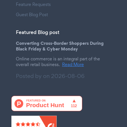
Feature Requests
Guest Blog Post
Featured Blog post
Converting Cross-Border Shoppers During
Black Friday & Cyber Monday
Online commerce is an integral part of the
overall retail business.
Read More
Posted by on
2026-08-06