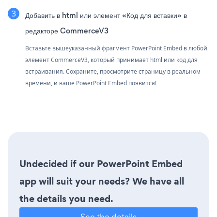
Добавить в html или элемент «Код для вставки» в
редакторе CommerceV3
Вставьте вышеуказанный фрагмент PowerPoint Embed в любой
элемент CommerceV3, который принимает html или код для
встраивания. Сохраните, просмотрите страницу в реальном
времени, и ваше PowerPoint Embed появится!
Undecided if our PowerPoint Embed
app will suit your needs? We have all
the details you need.
See the details