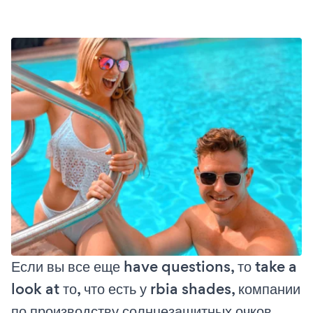
Если вы все еще have questions, то take a
look at то, что есть у rbia shades, компании
по производству солнцезащитных очков,