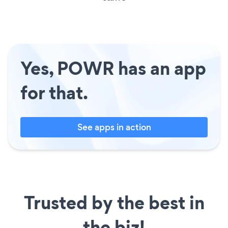
Yes, POWR has an app
for that.
See apps in action
Trusted by the best in
the biz!