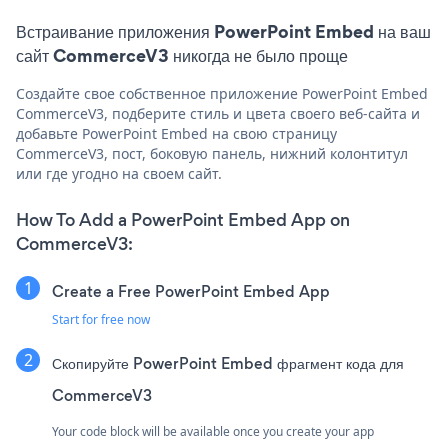
Встраивание приложения PowerPoint Embed на ваш
сайт CommerceV3 никогда не было проще
Создайте свое собственное приложение PowerPoint Embed
CommerceV3, подберите стиль и цвета своего веб-сайта и
добавьте PowerPoint Embed на свою страницу
CommerceV3, пост, боковую панель, нижний колонтитул
или где угодно на своем сайт.
How To Add a PowerPoint Embed App on
CommerceV3:
Create a Free PowerPoint Embed App
Start for free now
Скопируйте PowerPoint Embed фрагмент кода для
CommerceV3
Your code block will be available once you create your app