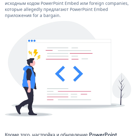
исходным кодом PowerPoint Embed или foreign companies,
которые allegedly предлагают PowerPoint Embed
приложения for a bargain.
Кроме того, настройка и обновление PowerPoint