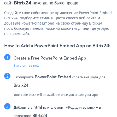
сайт Bitrix24 никогда не было проще
Создайте свое собственное приложение PowerPoint Embed
Bitrix24, подберите стиль и цвета своего веб-сайта и
добавьте PowerPoint Embed на свою страницу Bitrix24,
пост, боковую панель, нижний колонтитул или где угодно
на своем сайт.
How To Add a PowerPoint Embed App on Bitrix24:
Create a Free PowerPoint Embed App
Start for free now
Скопируйте PowerPoint Embed фрагмент кода для
Bitrix24
Your code block will be available once you create your app
Добавить в html или элемент «Код для вставки» в
редакторе Bitrix24