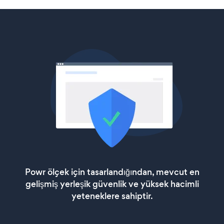
Powr ölçek için tasarlandığından, mevcut en
gelişmiş yerleşik güvenlik ve yüksek hacimli
yeteneklere sahiptir.