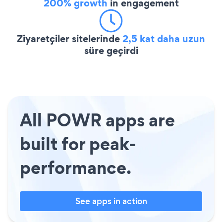
200% growth
in engagement
Ziyaretçiler sitelerinde
2,5 kat daha uzun
süre geçirdi
All POWR apps are
built for peak-
performance.
See apps in action