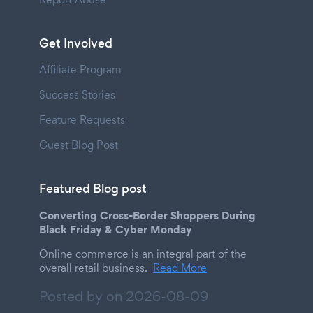
Get Involved
Affiliate Program
Success Stories
Feature Requests
Guest Blog Post
Featured Blog post
Converting Cross-Border Shoppers During
Black Friday & Cyber Monday
Online commerce is an integral part of the
overall retail business.
Read More
Posted by on
2026-08-09