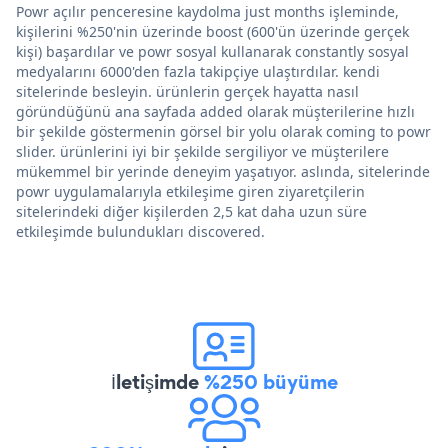
Powr açılır penceresine kaydolma just months işleminde,
kişilerini %250'nin üzerinde boost (600'ün üzerinde gerçek
kişi) başardılar ve powr sosyal kullanarak constantly sosyal
medyalarını 6000'den fazla takipçiye ulaştırdılar. kendi
sitelerinde besleyin. ürünlerin gerçek hayatta nasıl
göründüğünü ana sayfada added olarak müşterilerine hızlı
bir şekilde göstermenin görsel bir yolu olarak coming to powr
slider. ürünlerini iyi bir şekilde sergiliyor ve müşterilere
mükemmel bir yerinde deneyim yaşatıyor. aslında, sitelerinde
powr uygulamalarıyla etkileşime giren ziyaretçilerin
sitelerindeki diğer kişilerden 2,5 kat daha uzun süre
etkileşimde bulundukları discovered.
İletişimde
%250 büyüme