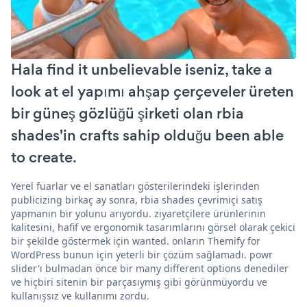
Hala find it unbelievable iseniz, take a
look at el yapımı ahşap çerçeveler üreten
bir güneş gözlüğü şirketi olan rbia
shades'in crafts sahip olduğu been able
to create.
Yerel fuarlar ve el sanatları gösterilerindeki işlerinden
publicizing birkaç ay sonra, rbia shades çevrimiçi satış
yapmanın bir yolunu arıyordu. ziyaretçilere ürünlerinin
kalitesini, hafif ve ergonomik tasarımlarını görsel olarak çekici
bir şekilde göstermek için wanted. onların Themify for
WordPress bunun için yeterli bir çözüm sağlamadı. powr
slider'ı bulmadan önce bir many different options denediler
ve hiçbiri sitenin bir parçasıymış gibi görünmüyordu ve
kullanışsız ve kullanımı zordu.