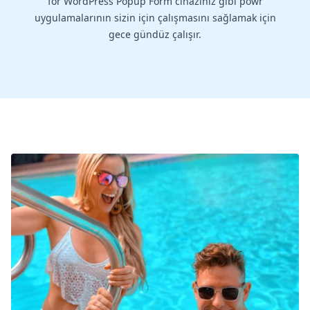
for WordPress Popup Form cihazınız gibi powr
uygulamalarının sizin için çalışmasını sağlamak için
gece gündüz çalışır.