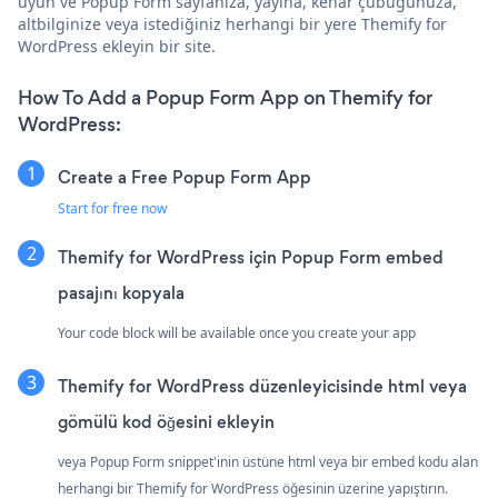
uyun ve Popup Form sayfanıza, yayına, kenar çubuğunuza,
altbilginize veya istediğiniz herhangi bir yere Themify for
WordPress ekleyin bir site.
How To Add a Popup Form App on Themify for
WordPress:
Create a Free Popup Form App
Start for free now
Themify for WordPress için Popup Form embed
pasajını kopyala
Your code block will be available once you create your app
Themify for WordPress düzenleyicisinde html veya
gömülü kod öğesini ekleyin
veya Popup Form snippet'inin üstüne html veya bir embed kodu alan
herhangi bir Themify for WordPress öğesinin üzerine yapıştırın.