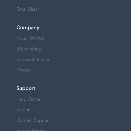
Email Blast
Company
About POWR
We're hiring!
Terms of Service
Privacy
Support
Help Center
Tutorials
Contact Support
Report Abuse