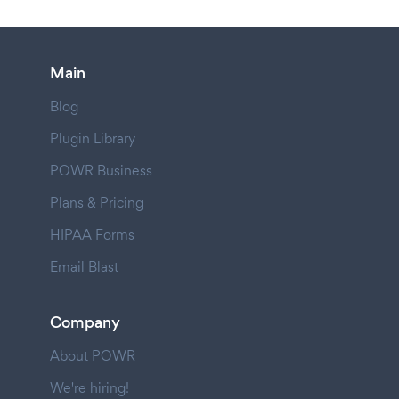
Main
Blog
Plugin Library
POWR Business
Plans & Pricing
HIPAA Forms
Email Blast
Company
About POWR
We're hiring!