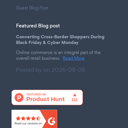
Guest Blog Post
Featured Blog post
Converting Cross-Border Shoppers During
Black Friday & Cyber Monday
Online commerce is an integral part of the
overall retail business.
Read More
Posted by on
2026-08-06