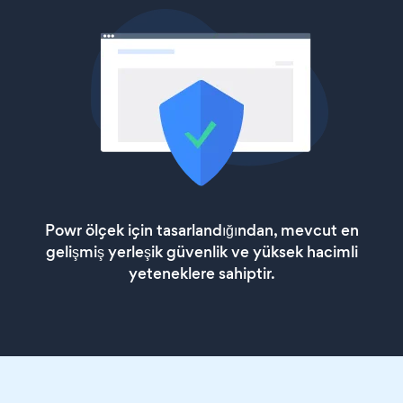
Powr ölçek için tasarlandığından, mevcut en
gelişmiş yerleşik güvenlik ve yüksek hacimli
yeteneklere sahiptir.