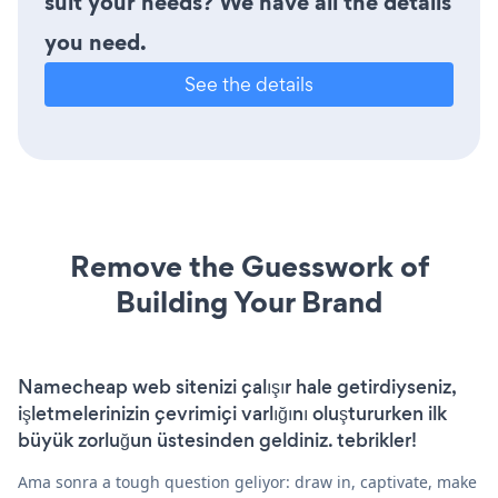
suit your needs? We have all the details
you need.
See the details
Remove the Guesswork of
Building Your Brand
Namecheap web sitenizi çalışır hale getirdiyseniz,
işletmelerinizin çevrimiçi varlığını oluştururken ilk
büyük zorluğun üstesinden geldiniz. tebrikler!
Ama sonra a tough question geliyor: draw in, captivate, make