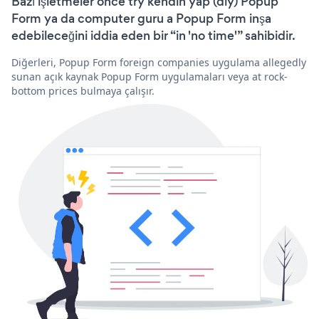
Bazı işletmeler önce try kendin yap (diy) Popup
Form ya da computer guru a Popup Form inşa
edebileceğini iddia eden bir “in 'no time'” sahibidir.
Diğerleri, Popup Form foreign companies uygulama allegedly
sunan açık kaynak Popup Form uygulamaları veya at rock-
bottom prices bulmaya çalışır.