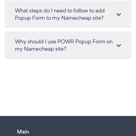
What steps do I need to follow to add
Popup Form to my Namecheap site?
Why should I use POWR Popup Form on
my Namecheap site?
Main