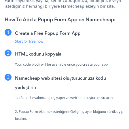
Form sayfanıza, yayına, kenar çubuğunuza, altbilginize veya
istediğiniz herhangi bir yere Namecheap ekleyin bir site.
How To Add a Popup Form App on Namecheap:
Create a Free Popup Form App
Start for free now
HTML kodunu kopyala
Your code block will be available once you create your app
Namecheap web sitesi oluşturucunuza kodu
yerleştirin
1. cPanel hesabınıza giriş yapın ve web site oluşturucuyu açın
2. Popup Form eklemek istediğiniz Gelişmiş ayar bloğunu sürükleyip
bırakın.