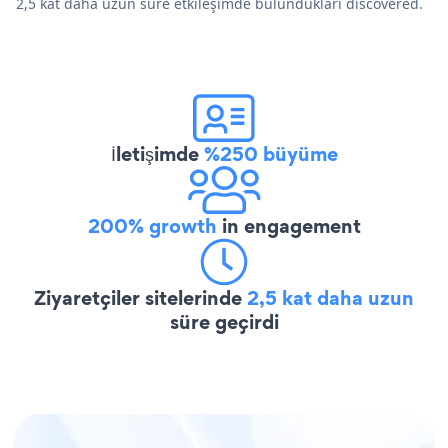
2,5 kat daha uzun süre etkileşimde bulundukları discovered.
İletişimde
%250 büyüme
200% growth
in engagement
Ziyaretçiler sitelerinde
2,5 kat daha uzun
süre geçirdi