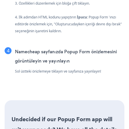
3. Özellikleri düzenlemek için bloğa çift tıklayın.
4. İlk adımdan HTML kodunu yapıştırın
İpucu:
Popup Form 'ınızı
editörde önizlemek için, "Oluşturucudayken içeriği devre dışı bırak"
seçeneğinin işaretini kaldırın.
Namecheap sayfanızda Popup Form önizlemesini
görüntüleyin ve yayınlayın
Sol üstteki önizlemeye tıklayın ve sayfanıza yayınlayın!
Undecided if our Popup Form app will