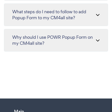
What steps do I need to follow to add
Popup Form to my CM4all site?
Why should I use POWR Popup Form on
my CM4all site?
Main