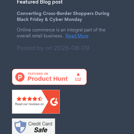
Featured Blog post
Converting Cross-Border Shoppers During
Black Friday & Cyber Monday
Online commerce is an integral part of the
overall retail business.
Read More
Posted by on
2026-08-09