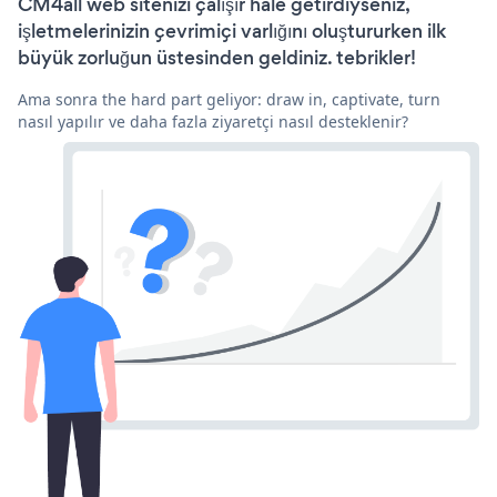
CM4all web sitenizi çalışır hale getirdiyseniz,
işletmelerinizin çevrimiçi varlığını oluştururken ilk
büyük zorluğun üstesinden geldiniz. tebrikler!
Ama sonra the hard part geliyor: draw in, captivate, turn
nasıl yapılır ve daha fazla ziyaretçi nasıl desteklenir?