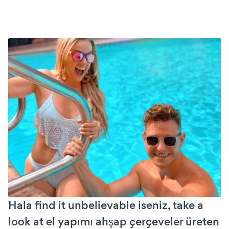
Hala find it unbelievable iseniz, take a
look at el yapımı ahşap çerçeveler üreten