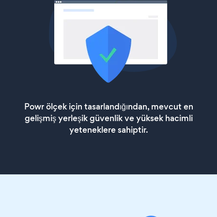
Powr ölçek için tasarlandığından, mevcut en
gelişmiş yerleşik güvenlik ve yüksek hacimli
yeteneklere sahiptir.