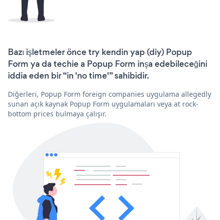
Bazı işletmeler önce try kendin yap (diy) Popup
Form ya da techie a Popup Form inşa edebileceğini
iddia eden bir “in 'no time'” sahibidir.
Diğerleri, Popup Form foreign companies uygulama allegedly
sunan açık kaynak Popup Form uygulamaları veya at rock-
bottom prices bulmaya çalışır.