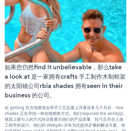
如果您仍然find it unbelievable，那么take
a look at 是一家拥有crafts 手工制作木制框架
的太阳镜公司rbia shades 拥有seen in their
business 的公司。
在 getting 在当地展览会和手工艺品展上开展业务几个月后，rbia
shades 正在寻找一种在线销售方式。他们required the ability以
视觉上吸引人的方式向访客展示他们的产品质量、轻巧且符合人体
工程学的设计。他们的 Webydo 没有为此提供足够的解决方案。他
们在找到 powr slider 之前尝试了 different third-party apps，但