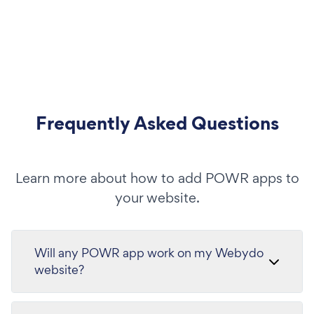
Frequently Asked Questions
Learn more about how to add POWR apps to
your website.
Will any POWR app work on my Webydo
website?