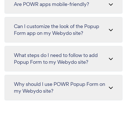
Are POWR apps mobile-friendly?
Can I customize the look of the Popup
Form app on my Webydo site?
What steps do I need to follow to add
Popup Form to my Webydo site?
Why should I use POWR Popup Form on
my Webydo site?