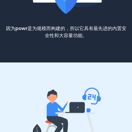
因为powr是为规模而构建的，所以它具有最先进的内置安
全性和大容量功能。