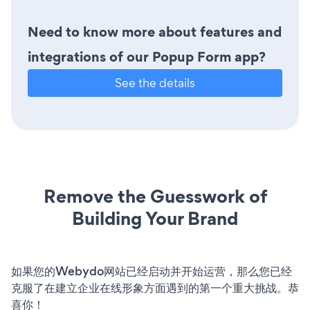
Need to know more about features and
integrations of our Popup Form app?
See the details
Remove the Guesswork of
Building Your Brand
如果您的Webydo网站已经启动并开始运营，那么您已经
克服了在建立企业在线形象方面遇到的第一个重大挑战。恭
喜你！