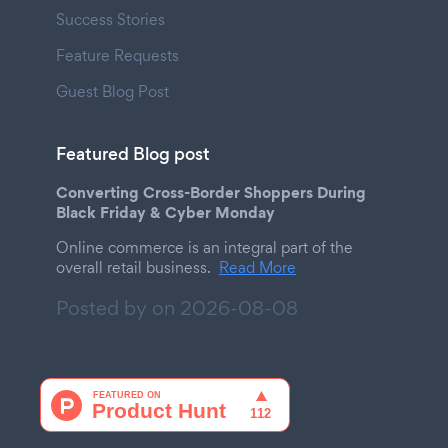
Success Stories
Feature Requests
Guest Blog Post
Featured Blog post
Converting Cross-Border Shoppers During
Black Friday & Cyber Monday
Online commerce is an integral part of the
overall retail business.
Read More
Posted by on
2026-08-08