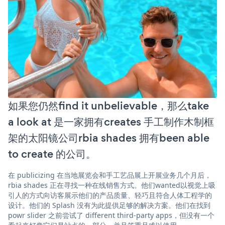
如果您仍然find it unbelievable，那么take
a look at 是一家拥有creates 手工制作木制框
架的太阳镜公司rbia shades 拥有been able
to create 的公司。
在 publicizing 在当地展览会和手工艺品展上开展业务几个月后，
rbia shades 正在寻找一种在线销售方式。他们wanted以视觉上吸
引人的方式向访客展示他们的产品质量、轻巧且符合人体工程学的
设计。他们的 Splash 没有为此提供足够的解决方案。他们在找到
powr slider 之前尝试了 different third-party apps，但没有一个