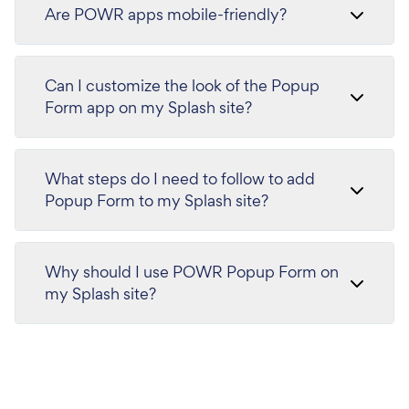
Are POWR apps mobile-friendly?
Can I customize the look of the Popup
Form app on my Splash site?
What steps do I need to follow to add
Popup Form to my Splash site?
Why should I use POWR Popup Form on
my Splash site?