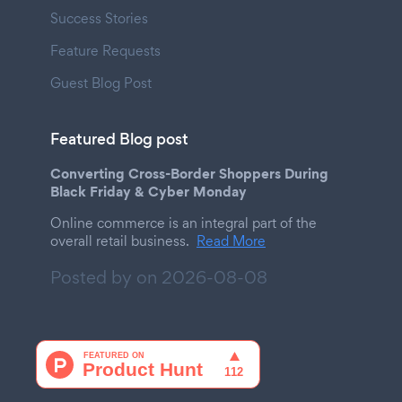
Success Stories
Feature Requests
Guest Blog Post
Featured Blog post
Converting Cross-Border Shoppers During
Black Friday & Cyber Monday
Online commerce is an integral part of the
overall retail business.
Read More
Posted by on
2026-08-08