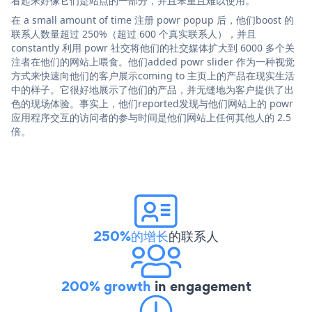
看起来好像它们是站点的一部分，并且笨重且难以使用。
在 a small amount of time 注册 powr popup 后，他们boost 的
联系人数量超过 250%（超过 600 个真实联系人），并且
constantly 利用 powr 社交将他们的社交媒体扩大到 6000 多个关
注者在他们的网站上喂食。他们added powr slider 作为一种视觉
方式来快速向他们的客户展示coming to 主页上的产品在现实生活
中的样子。它很好地展示了他们的产品，并无缝地为客户提供了出
色的现场体验。事实上，他们reported发现与他们网站上的 powr
应用程序交互的访问者的参与时间是他们网站上任何其他人的 2.5
倍。
250%的增长
的联系人
200% growth
in engagement