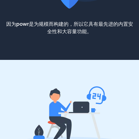
因为powr是为规模而构建的，所以它具有最先进的内置安
全性和大容量功能。