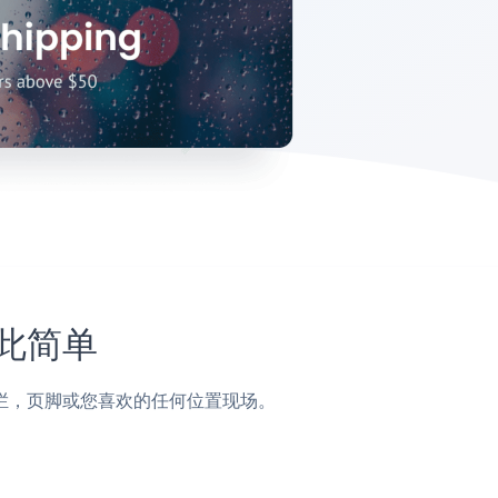
如此简单
，侧边栏，页脚或您喜欢的任何位置现场。