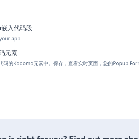
orm嵌入代码段
 your app
代码元素
入代码的Kooomo元素中。保存，查看实时页面，您的Popup Fo
p is right for you? Find out more abou