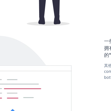
一些
拥有
的“
其他
com
bot