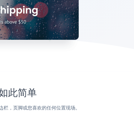
未如此简单
帖子，侧边栏，页脚或您喜欢的任何位置现场。