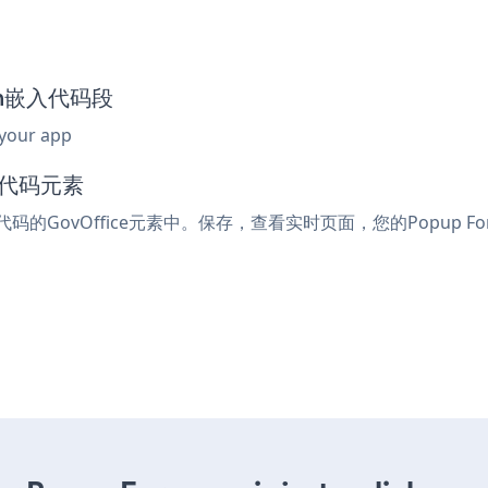
orm嵌入代码段
 your app
入代码元素
代码的GovOffice元素中。保存，查看实时页面，您的Popup F