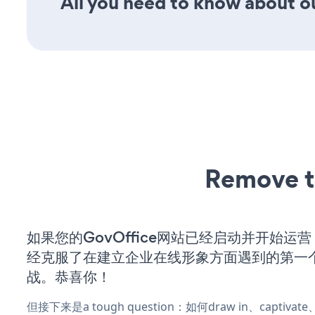
All you need to know about ou
Remove t
如果您的GovOffice网站已经启动并开始运
经克服了在建立企业在线形象方面遇到的第一
战。恭喜你！
但接下来是a tough question：如何draw in、captiva