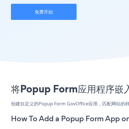
免费开始
将Popup Form应用程序
创建自定义的Popup Form GovOffice应用，匹配网
How To Add a Popup Form App on