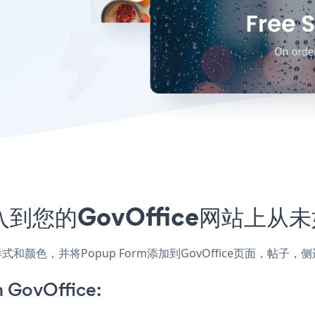
嵌入到您的GovOffice网站上从
站的样式和颜色，并将Popup Form添加到GovOffice页面，
 GovOffice: