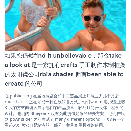
如果您仍然find it unbelievable，那么take
a look at 是一家拥有crafts 手工制作木制框架
的太阳镜公司rbia shades 拥有been able to
create 的公司。
在 publicizing 在当地展览会和手工艺品展上开展业务几个月后，
rbia shades 正在寻找一种在线销售方式。他们wanted以视觉上吸
引人的方式向访客展示他们的产品质量、轻巧且符合人体工程学的
设计。他们的 Bluejeans 没有为此提供足够的解决方案。他们在找
到 powr slider 之前尝试了 many different options，但没有一个
看起来好像它们是站点的一部分，并且笨重且难以使用。