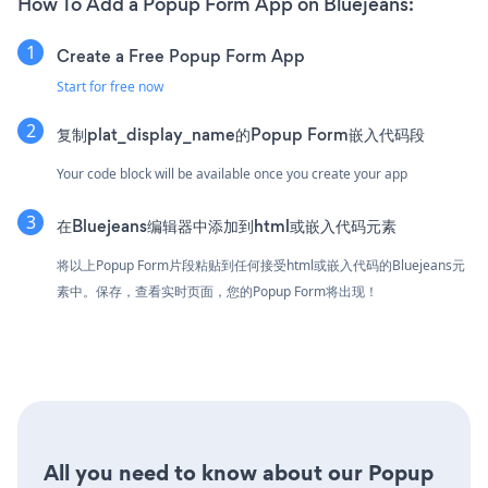
How To Add a Popup Form App on Bluejeans:
Create a Free Popup Form App
Start for free now
复制plat_display_name的Popup Form嵌入代码段
Your code block will be available once you create your app
在Bluejeans编辑器中添加到html或嵌入代码元素
将以上Popup Form片段粘贴到任何接受html或嵌入代码的Bluejeans元
素中。保存，查看实时页面，您的Popup Form将出现！
All you need to know about our Popup