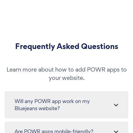
Frequently Asked Questions
Learn more about how to add POWR apps to
your website.
Will any POWR app work on my
Bluejeans website?
Are POWR apps mobile-friendly?