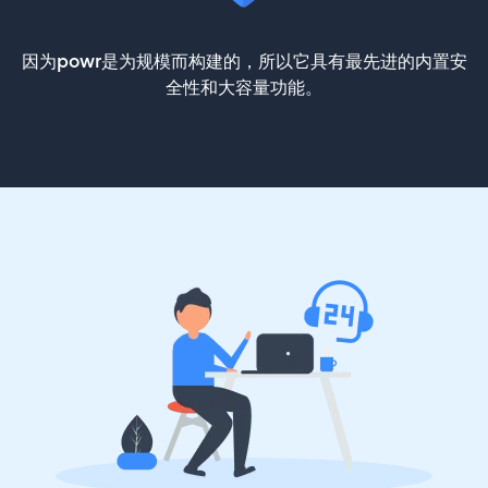
因为powr是为规模而构建的，所以它具有最先进的内置安
全性和大容量功能。