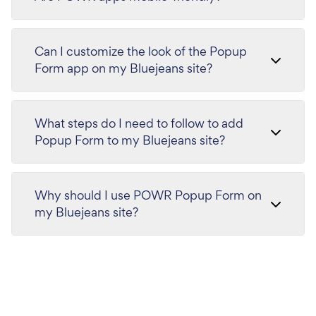
Can I customize the look of the Popup
Form app on my Bluejeans site?
What steps do I need to follow to add
Popup Form to my Bluejeans site?
Why should I use POWR Popup Form on
my Bluejeans site?