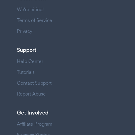
We're hiring!
Terms of Service
Privacy
Support
Help Center
Tutorials
Contact Support
Report Abuse
Get Involved
Affiliate Program
Success Stories