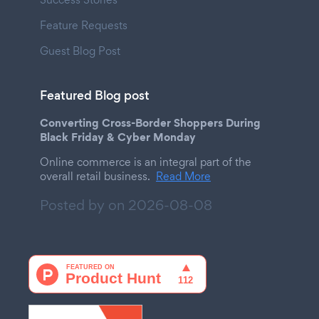
Feature Requests
Guest Blog Post
Featured Blog post
Converting Cross-Border Shoppers During
Black Friday & Cyber Monday
Online commerce is an integral part of the
overall retail business.
Read More
Posted by on
2026-08-08