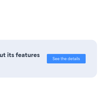
t its features
See the details