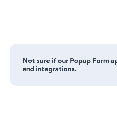
Not sure if our Popup Form ap
and integrations.