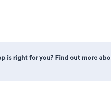
p is right for you? Find out more abou