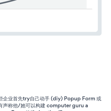
企业首先try自己动手 (diy) Popup Form 或
有声称他/她可以构建 computer guru a