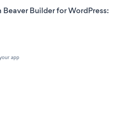
Beaver Builder for WordPress:
 your app