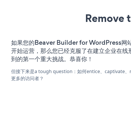
Remove t
如果您的Beaver Builder for WordPre
开始运营，那么您已经克服了在建立企业在线
到的第一个重大挑战。恭喜你！
但接下来是a tough question：如何entice、captivat
更多的访问者？