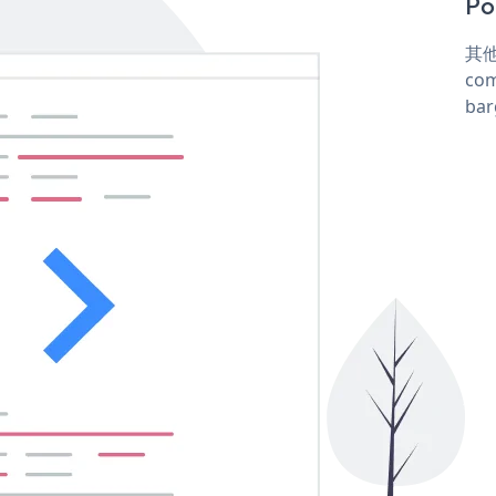
Po
其他
com
ba