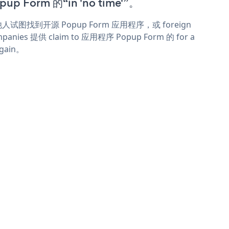
pup Form 的“in 'no time'”。
人试图找到开源 Popup Form 应用程序，或 foreign
panies 提供 claim to 应用程序 Popup Form 的 for a
rgain。