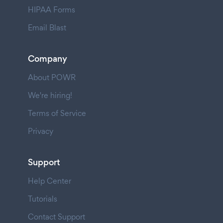
HIPAA Forms
Email Blast
Company
About POWR
We're hiring!
Terms of Service
Privacy
Support
Help Center
Tutorials
Contact Support