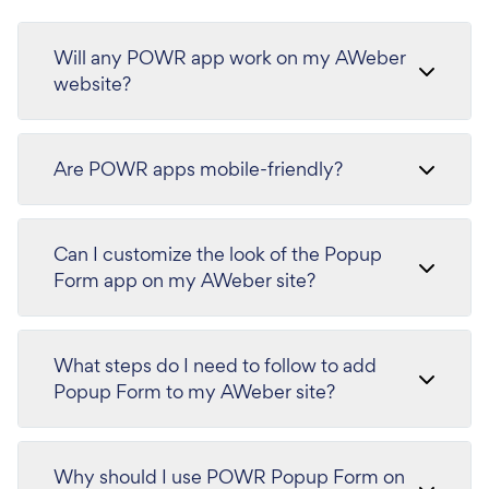
Will any POWR app work on my AWeber
website?
Are POWR apps mobile-friendly?
Can I customize the look of the Popup
Form app on my AWeber site?
What steps do I need to follow to add
Popup Form to my AWeber site?
Why should I use POWR Popup Form on