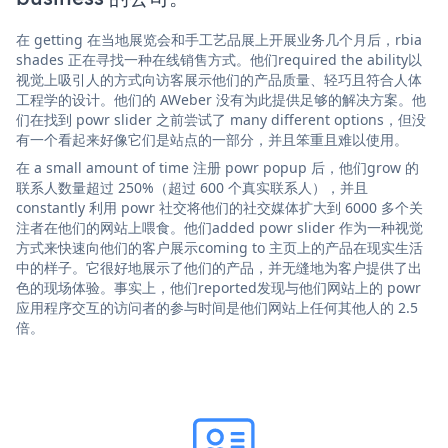
在 getting 在当地展览会和手工艺品展上开展业务几个月后，rbia
shades 正在寻找一种在线销售方式。他们required the ability以
视觉上吸引人的方式向访客展示他们的产品质量、轻巧且符合人体
工程学的设计。他们的 AWeber 没有为此提供足够的解决方案。他
们在找到 powr slider 之前尝试了 many different options，但没
有一个看起来好像它们是站点的一部分，并且笨重且难以使用。
在 a small amount of time 注册 powr popup 后，他们grow 的
联系人数量超过 250%（超过 600 个真实联系人），并且
constantly 利用 powr 社交将他们的社交媒体扩大到 6000 多个关
注者在他们的网站上喂食。他们added powr slider 作为一种视觉
方式来快速向他们的客户展示coming to 主页上的产品在现实生活
中的样子。它很好地展示了他们的产品，并无缝地为客户提供了出
色的现场体验。事实上，他们reported发现与他们网站上的 powr
应用程序交互的访问者的参与时间是他们网站上任何其他人的 2.5
倍。