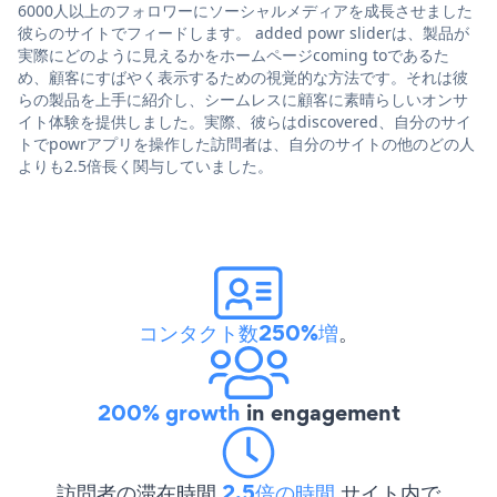
6000人以上のフォロワーにソーシャルメディアを成長させました
彼らのサイトでフィードします。 added powr sliderは、製品が
実際にどのように見えるかをホームページcoming toであるた
め、顧客にすばやく表示するための視覚的な方法です。それは彼
らの製品を上手に紹介し、シームレスに顧客に素晴らしいオンサ
イト体験を提供しました。実際、彼らはdiscovered、自分のサイ
トでpowrアプリを操作した訪問者は、自分のサイトの他のどの人
よりも2.5倍長く関与していました。
コンタクト数250%増
。
200% growth
in engagement
訪問者の滞在時間
2.5倍の時間
サイト内で