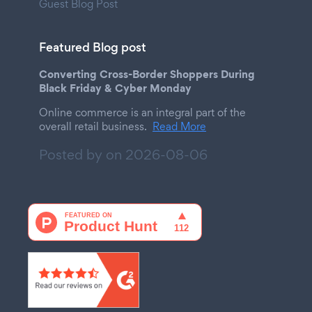
Guest Blog Post
Featured Blog post
Converting Cross-Border Shoppers During
Black Friday & Cyber Monday
Online commerce is an integral part of the
overall retail business.
Read More
Posted by on
2026-08-06