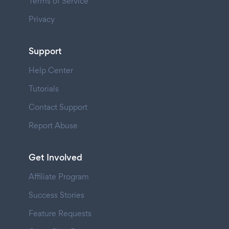
Terms of Service
Privacy
Support
Help Center
Tutorials
Contact Support
Report Abuse
Get Involved
Affiliate Program
Success Stories
Feature Requests