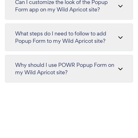
Can I customize the look of the Popup
Form app on my Wild Apricot site?
What steps do I need to follow to add
Popup Form to my Wild Apricot site?
Why should I use POWR Popup Form on
my Wild Apricot site?