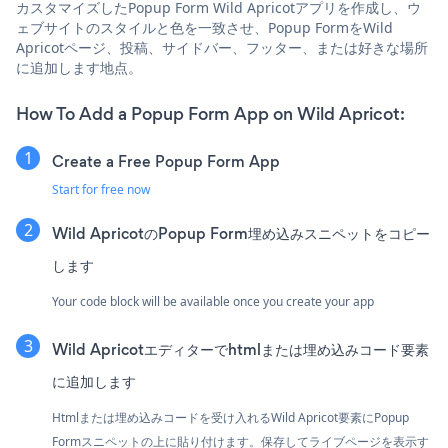
カスタマイズしたPopup Form Wild Apricotアプリを作成し、ウ
ェブサイトのスタイルと色を一致させ、Popup FormをWild
Apricotページ、投稿、サイドバー、フッター、または好きな場所
に追加します地点。
How To Add a Popup Form App on Wild Apricot:
Create a Free Popup Form App
Start for free now
Wild ApricotのPopup Form埋め込みスニペットをコピー
します
Your code block will be available once you create your app
Wild Apricotエディターでhtmlまたは埋め込みコード要素
に追加します
Htmlまたは埋め込みコードを受け入れるWild Apricot要素にPopup
Formスニペットの上に貼り付けます。保存してライブページを表示す