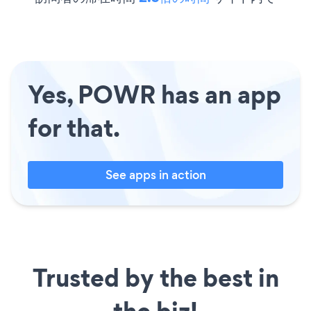
Yes, POWR has an app
for that.
See apps in action
Trusted by the best in
the biz!