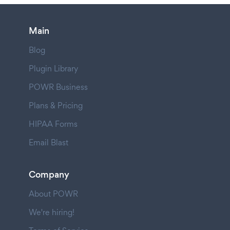
Main
Blog
Plugin Library
POWR Business
Plans & Pricing
HIPAA Forms
Email Blast
Company
About POWR
We're hiring!