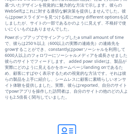
基づいたデザインを視覚的に魅力的な方法で示します。彼らの
WebSelfはこれに対する適切な解決策を提供しませんでした。彼
らはpowrスライダーを見つける前にmany different optionsを試
しましたが、サイトの一部であるかのように見えず、不格好で使
いにくいものはありませんでした。
Powrポップアップでサインアップしたa small amount of time
で、彼らは250％以上（600以上の実際の連絡先）の連絡先を
growすることができ、constantlyはpowrソーシャルを利用して
6000人以上のフォロワーにソーシャルメディアを成長させました
彼らのサイトでフィードします。 added powr sliderは、製品が
実際にどのように見えるかをホームページlanding onであるた
め、顧客にすばやく表示するための視覚的な方法です。それは彼
らの製品を上手に紹介し、シームレスに顧客に素晴らしいオンサ
イト体験を提供しました。実際、彼らはreported、自分のサイト
でpowrアプリを操作した訪問者は、自分のサイトの他のどの人よ
りも2.5倍長く関与していました。