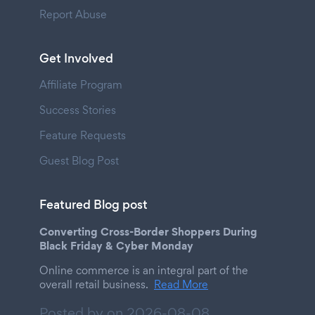
Report Abuse
Get Involved
Affiliate Program
Success Stories
Feature Requests
Guest Blog Post
Featured Blog post
Converting Cross-Border Shoppers During
Black Friday & Cyber Monday
Online commerce is an integral part of the
overall retail business.
Read More
Posted by on
2026-08-08