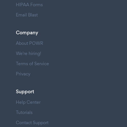
HIPAA Forms
Email Blast
Company
About POWR
We're hiring!
Terms of Service
Privacy
Support
Help Center
Tutorials
Contact Support