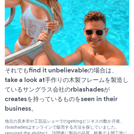
それでもfind it unbelievableの場合は、
take a look at手作りの木製フレームを製造し
ているサングラス会社のrbiashadesが
createsを持っているものをseen in their
business。
地元の見本市や工芸品ショーでのgettingビジネスの数か月後、
rbiashadesはオンラインで販売する方法を探していました。
required the abilityは、訪問者に製品の品質、軽量で人間工学に