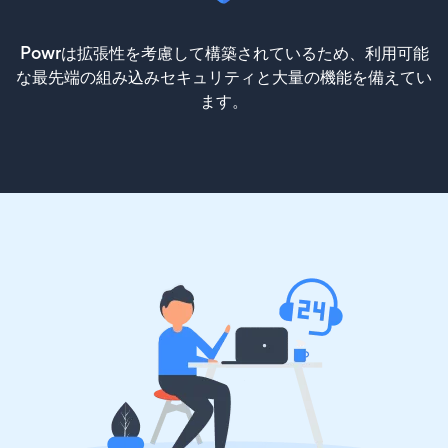
Powrは拡張性を考慮して構築されているため、利用可能
な最先端の組み込みセキュリティと大量の機能を備えてい
ます。