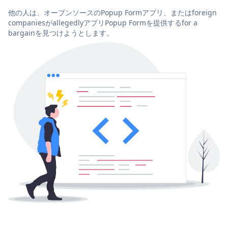
他の人は、オープンソースのPopup Formアプリ、またはforeign
companiesがallegedlyアプリPopup Formを提供するfor a
bargainを見つけようとします。