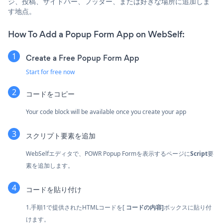
ジ、投稿、サイドバー、フッター、または好きな場所に追加しま
す地点。
How To Add a Popup Form App on WebSelf:
Create a Free Popup Form App
Start for free now
コードをコピー
Your code block will be available once you create your app
スクリプト要素を追加
WebSelfエディタで、POWR Popup Formを表示するページに
Script
要
素を追加します。
コードを貼り付け
1.手順1で提供されたHTMLコードを[
コードの内容]
ボックスに貼り付
けます。