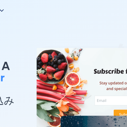
A
r
め込み