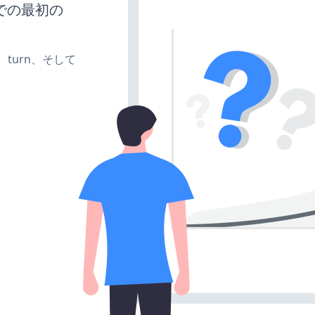
での最初の
te、turn、そして