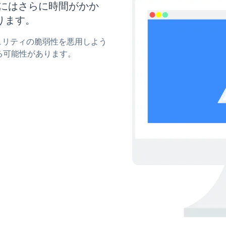
新にはさらに時間がかか
ります。
キュリティの脆弱性を悪用しよう
る可能性があります。