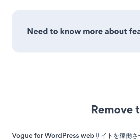
Need to know more about fea
Remove t
Vogue for WordPress webサイトを稼