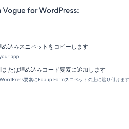
 Vogue for WordPress:
 Form埋め込みスニペットをコピーします
 your app
ーでhtmlまたは埋め込みコード要素に追加します
 WordPress要素にPopup Formスニペットの上に貼り付け