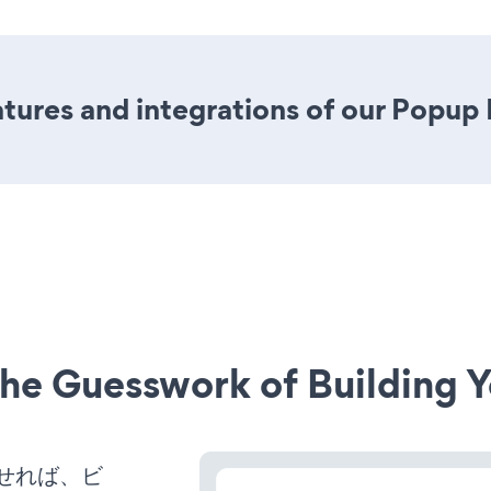
tures and integrations of our Popup
he Guesswork of Building Y
働させれば、ビ