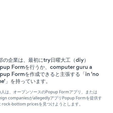
部の企業は、最初にtry日曜大工（diy）
pup Formを行うか、computer guru a
opup Formを作成できると主張する「in 'no
ime'」を持っています。
人は、オープンソースのPopup Formアプリ、または
reign companiesがallegedlyアプリPopup Formを提供す
t rock-bottom pricesを見つけようとします。