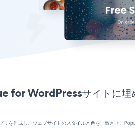
gue for WordPressサ
ressアプリを作成し、ウェブサイトのスタイルと色を一致させ、Popup 
。