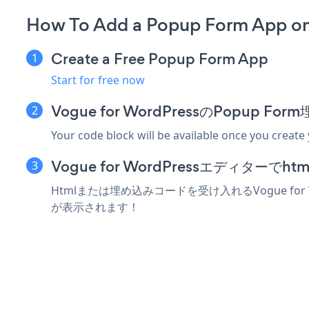
How To Add a Popup Form App on
Create a Free Popup Form App
Start for free now
Vogue for WordPressのPopup
Your code block will be available once you create
Vogue for WordPressエディタ
Htmlまたは埋め込みコードを受け入れるVogue for
が表示されます！