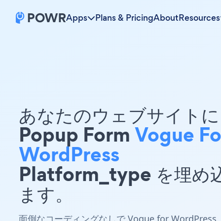
Apps
Plans & Pricing
About
Resources
あなたのウェブサイトに 
Popup Form
Vogue Fo
WordPress
Platform_type を埋
ます。
面倒なコーディングなしで Vogue for WordPress