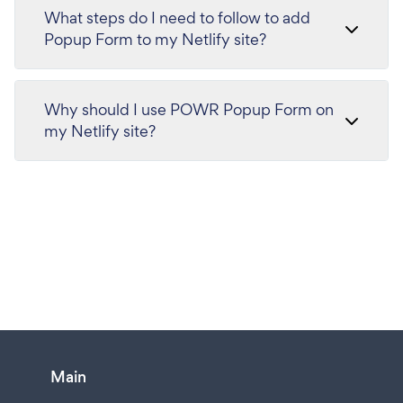
What steps do I need to follow to add
Popup Form to my Netlify site?
Why should I use POWR Popup Form on
my Netlify site?
Main