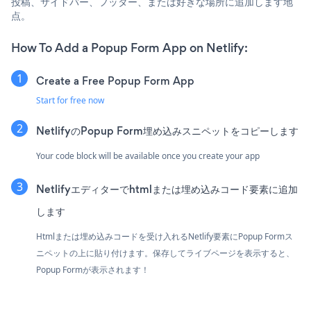
投稿、サイドバー、フッター、または好きな場所に追加します地
点。
How To Add a Popup Form App on Netlify:
Create a Free Popup Form App
Start for free now
NetlifyのPopup Form埋め込みスニペットをコピーします
Your code block will be available once you create your app
Netlifyエディターでhtmlまたは埋め込みコード要素に追加
します
Htmlまたは埋め込みコードを受け入れるNetlify要素にPopup Formス
ニペットの上に貼り付けます。保存してライブページを表示すると、
Popup Formが表示されます！