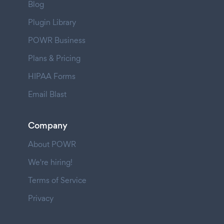
Blog
Plugin Library
POWR Business
Plans & Pricing
HIPAA Forms
Email Blast
Company
About POWR
We're hiring!
Terms of Service
Privacy