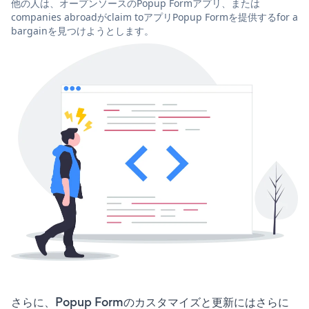
他の人は、オープンソースのPopup Formアプリ、または
companies abroadがclaim toアプリPopup Formを提供するfor a
bargainを見つけようとします。
さらに、Popup Formのカスタマイズと更新にはさらに