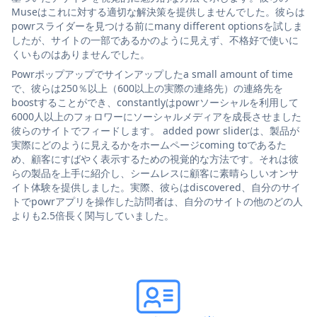
Museはこれに対する適切な解決策を提供しませんでした。彼らは
powrスライダーを見つける前にmany different optionsを試しま
したが、サイトの一部であるかのように見えず、不格好で使いに
くいものはありませんでした。
Powrポップアップでサインアップしたa small amount of time
で、彼らは250％以上（600以上の実際の連絡先）の連絡先を
boostすることができ、constantlyはpowrソーシャルを利用して
6000人以上のフォロワーにソーシャルメディアを成長させました
彼らのサイトでフィードします。 added powr sliderは、製品が
実際にどのように見えるかをホームページcoming toであるた
め、顧客にすばやく表示するための視覚的な方法です。それは彼
らの製品を上手に紹介し、シームレスに顧客に素晴らしいオンサ
イト体験を提供しました。実際、彼らはdiscovered、自分のサイ
トでpowrアプリを操作した訪問者は、自分のサイトの他のどの人
よりも2.5倍長く関与していました。