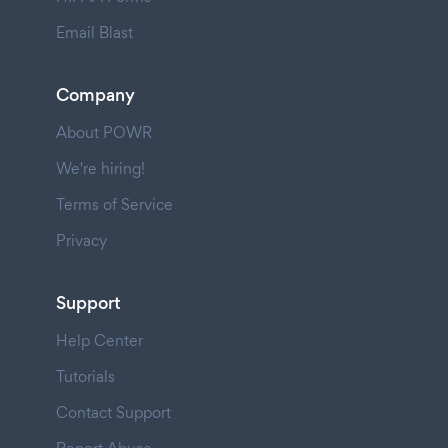
Email Blast
Company
About POWR
We're hiring!
Terms of Service
Privacy
Support
Help Center
Tutorials
Contact Support