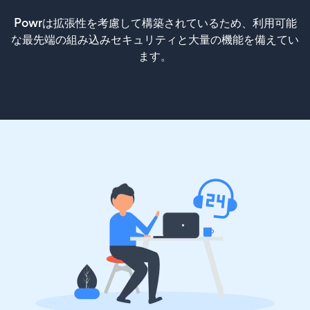
Powrは拡張性を考慮して構築されているため、利用可能
な最先端の組み込みセキュリティと大量の機能を備えてい
ます。