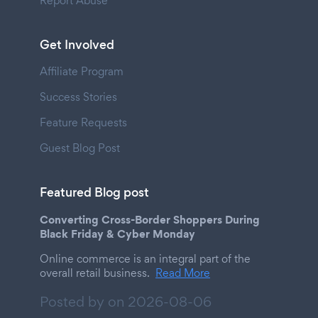
Report Abuse
Get Involved
Affiliate Program
Success Stories
Feature Requests
Guest Blog Post
Featured Blog post
Converting Cross-Border Shoppers During
Black Friday & Cyber Monday
Online commerce is an integral part of the
overall retail business.
Read More
Posted by on
2026-08-06