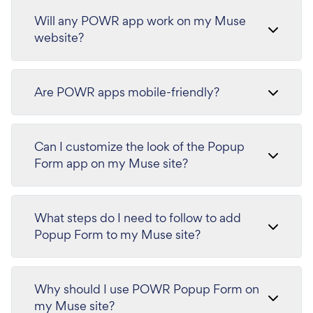
Will any POWR app work on my Muse
website?
Are POWR apps mobile-friendly?
Can I customize the look of the Popup
Form app on my Muse site?
What steps do I need to follow to add
Popup Form to my Muse site?
Why should I use POWR Popup Form on
my Muse site?