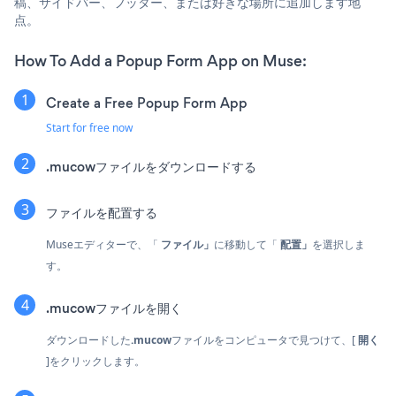
稿、サイドバー、フッター、または好きな場所に追加します地
点。
How To Add a Popup Form App on Muse:
Create a Free Popup Form App
Start for free now
.mucowファイルをダウンロードする
ファイルを配置する
Museエディターで、「
ファイル」
に移動して「
配置」
を選択しま
す。
.mucowファイルを開く
ダウンロードした
.mucow
ファイルをコンピュータで見つけて、[
開く
]をクリックします。