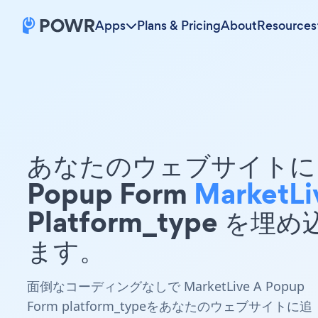
Apps
Plans & Pricing
About
Resources
あなたのウェブサイトに 
Popup Form
MarketLi
Platform_type を埋
ます。
面倒なコーディングなしで MarketLive A Popup
Form platform_typeをあなたのウェブサイトに追