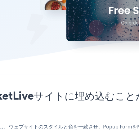
arketLiveサイトに埋め込
リを作成し、ウェブサイトのスタイルと色を一致させ、Popup Form