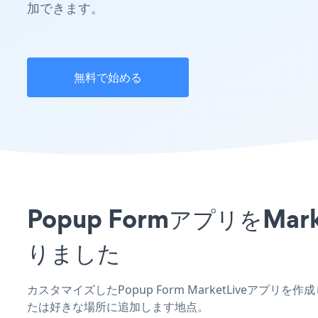
加できます。
無料で始める
Popup FormアプリをM
りました
カスタマイズしたPopup Form MarketLiveアプ
たは好きな場所に追加します地点。