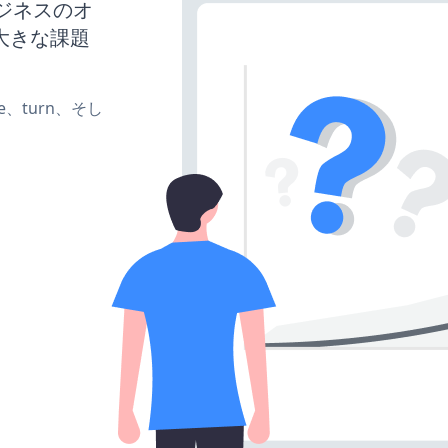
ビジネスのオ
大きな課題
ate、turn、そし