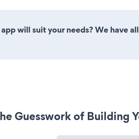
pp will suit your needs? We have all 
he Guesswork of Building Y