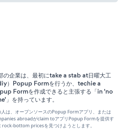
部の企業は、最初にtake a stab at日曜大工
iy）Popup Formを行うか、techie a
opup Formを作成できると主張する「in 'no
ime'」を持っています。
人は、オープンソースのPopup Formアプリ、または
mpanies abroadがclaim toアプリPopup Formを提供す
t rock-bottom pricesを見つけようとします。