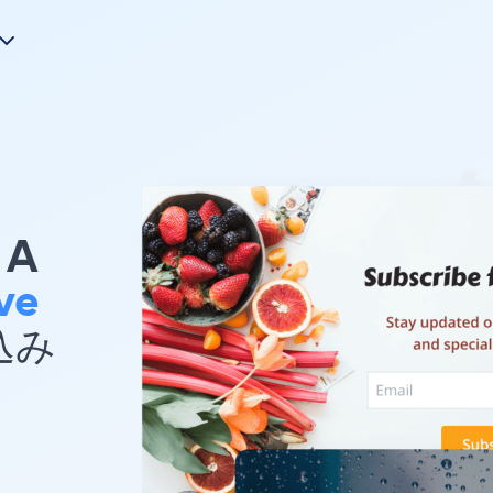
A
ve
め込み