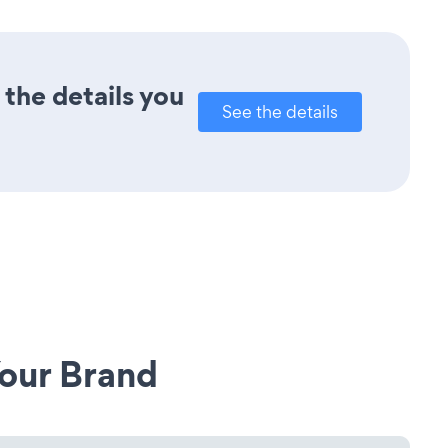
the details you
See the details
our Brand