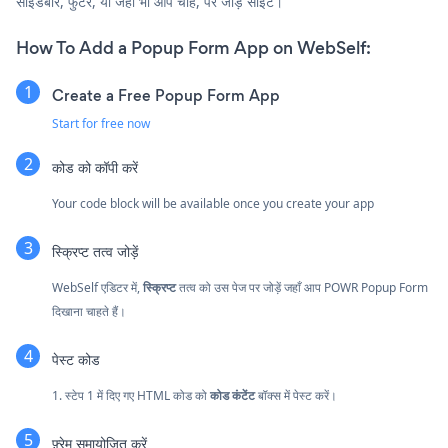
साइडबार, फुटर, या जहाँ भी आप चाहें, पर जोड़ें साइट।
How To Add a Popup Form App on WebSelf:
Create a Free Popup Form App
Start for free now
कोड को कॉपी करें
Your code block will be available once you create your app
स्क्रिप्ट तत्व जोड़ें
WebSelf एडिटर में,
स्क्रिप्ट
तत्व को उस पेज पर जोड़ें जहाँ आप POWR Popup Form
दिखाना चाहते हैं।
पेस्ट कोड
1. स्टेप 1 में दिए गए HTML कोड को
कोड कंटेंट
बॉक्स में पेस्ट करें।
फ़्रेम समायोजित करें