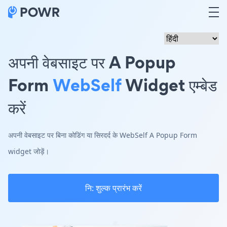
अपनी वेबसाइट पर A Popup
Form
WebSelf
Widget एम्बेड
करें
अपनी वेबसाइट पर बिना कोडिंग या सिरदर्द के WebSelf A Popup Form
widget जोड़ें।
नि: शुल्क प्रारंभ करें