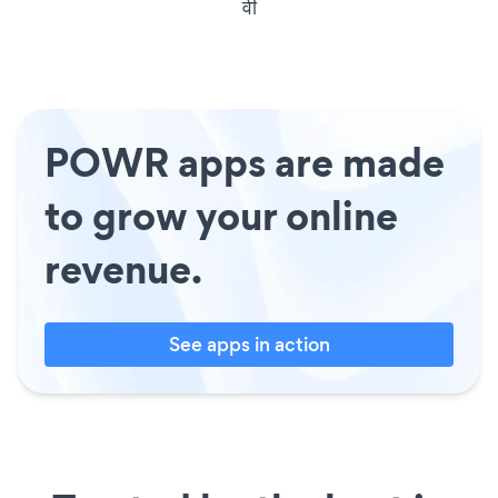
वी
POWR apps are made
to grow your online
revenue.
See apps in action