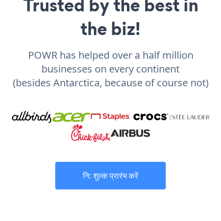
Trusted by the best in
the biz!
POWR has helped over a half million
businesses on every continent
(besides Antarctica, because of course not)
नि: शुल्क प्रारंभ करें