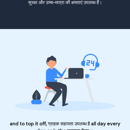
सुरक्षा और उच्च-मात्रा की क्षमताएं उपलब्ध हैं।
and to top it off, ग्राहक सहायता उपलब्ध है all day every