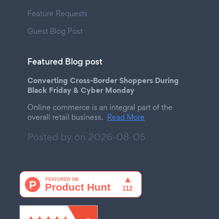
Feature Requests
Guest Blog Post
Featured Blog post
Converting Cross-Border Shoppers During
Black Friday & Cyber Monday
Online commerce is an integral part of the
overall retail business.
Read More
Posted by on
2026-08-05