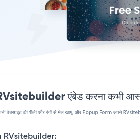
itebuilder एंबेड करना कभी आसान
बसाइट की शैली और रंगों से मेल खाएं, और Popup Form अपने RVsitebuilder प
RVsitebuilder: