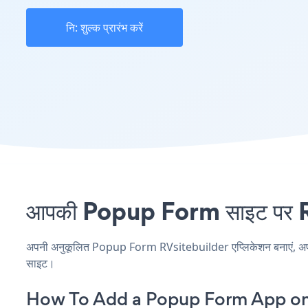
नि: शुल्क प्रारंभ करें
आपकी Popup Form साइट पर RVs
अपनी अनुकूलित Popup Form RVsitebuilder एप्लिकेशन बनाएं, अपनी वे
साइट।
How To Add a Popup Form App on 