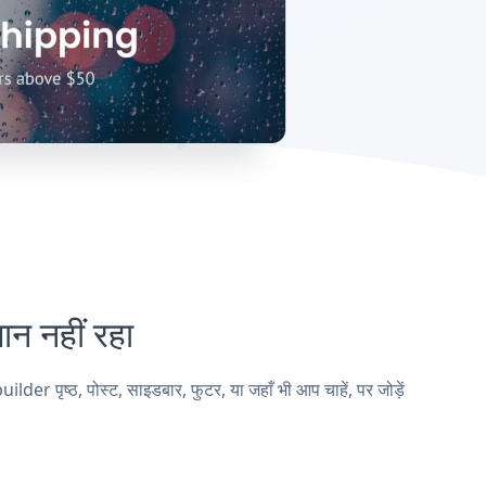
 नहीं रहा
ृष्ठ, पोस्ट, साइडबार, फुटर, या जहाँ भी आप चाहें, पर जोड़ें