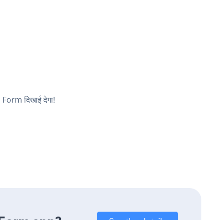
p Form दिखाई देगा!