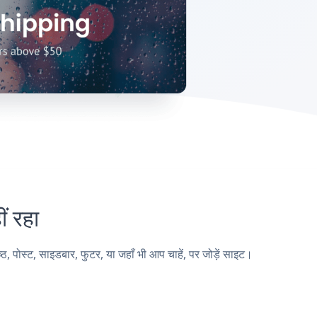
 रहा
स्ट, साइडबार, फुटर, या जहाँ भी आप चाहें, पर जोड़ें साइट।