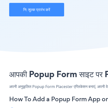
नि: शुल्क प्रारंभ करें
आपकी Popup Form साइट पर Pla
अपनी अनुकूलित Popup Form Placester एप्लिकेशन बनाएं, अपनी वेबसाइ
How To Add a Popup Form App on 