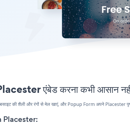
cester एंबेड करना कभी आसान नहीं
ट की शैली और रंगों से मेल खाएं, और Popup Form अपने Placester पृष्ठ, पो
Placester: