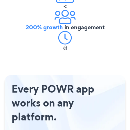
<
200% growth
in engagement
वी
Every POWR app
works on any
platform.