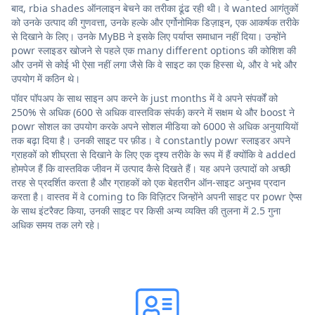
बाद, rbia shades ऑनलाइन बेचने का तरीका ढूंढ रही थी। वे wanted आगंतुकों
को उनके उत्पाद की गुणवत्ता, उनके हल्के और एर्गोनोमिक डिज़ाइन, एक आकर्षक तरीके
से दिखाने के लिए। उनके MyBB ने इसके लिए पर्याप्त समाधान नहीं दिया। उन्होंने
powr स्लाइडर खोजने से पहले एक many different options की कोशिश की
और उनमें से कोई भी ऐसा नहीं लगा जैसे कि वे साइट का एक हिस्सा थे, और वे भद्दे और
उपयोग में कठिन थे।
पॉवर पॉपअप के साथ साइन अप करने के just months में वे अपने संपर्कों को
250% से अधिक (600 से अधिक वास्तविक संपर्क) करने में सक्षम थे और boost ने
powr सोशल का उपयोग करके अपने सोशल मीडिया को 6000 से अधिक अनुयायियों
तक बढ़ा दिया है। उनकी साइट पर फ़ीड। वे constantly powr स्लाइडर अपने
ग्राहकों को शीघ्रता से दिखाने के लिए एक दृश्य तरीके के रूप में हैं क्योंकि वे added
होमपेज हैं कि वास्तविक जीवन में उत्पाद कैसे दिखते हैं। यह अपने उत्पादों को अच्छी
तरह से प्रदर्शित करता है और ग्राहकों को एक बेहतरीन ऑन-साइट अनुभव प्रदान
करता है। वास्तव में वे coming to कि विज़िटर जिन्होंने अपनी साइट पर powr ऐप्स
के साथ इंटरैक्ट किया, उनकी साइट पर किसी अन्य व्यक्ति की तुलना में 2.5 गुना
अधिक समय तक लगे रहे।