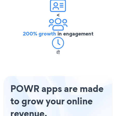
<
200% growth
in engagement
वी
POWR apps are made
to grow your online
revenue.