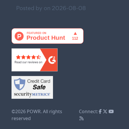
Posted by on
2026-08-08
©2026 POWR. All rights
Connect:
reserved