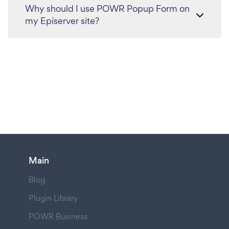
Why should I use POWR Popup Form on
my Episerver site?
Main
Blog
Plugin Library
POWR Business