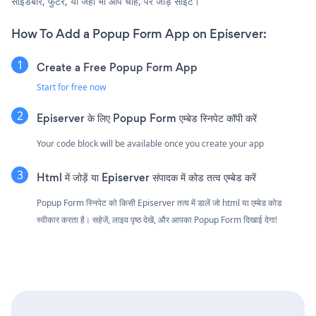
साइडबार, फुटर, या जहाँ भी आप चाहें, पर जोड़ें साइट।
How To Add a Popup Form App on Episerver:
Create a Free Popup Form App
Start for free now
Episerver के लिए Popup Form एम्बेड स्निपेट कॉपी करें
Your code block will be available once you create your app
Html में जोड़ें या Episerver संपादक में कोड तत्व एम्बेड करें
Popup Form स्निपेट को किसी Episerver तत्व में डालें जो html या एम्बेड कोड
स्वीकार करता है। सहेजें, लाइव पृष्ठ देखें, और आपका Popup Form दिखाई देगा!