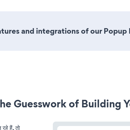
tures and integrations of our Popup
he Guesswork of Building Y
े हैं, तो