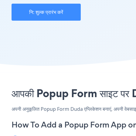
नि: शुल्क प्रारंभ करें
आपकी Popup Form साइट पर Dud
अपनी अनुकूलित Popup Form Duda एप्लिकेशन बनाएं, अपनी वेबसाइट की 
How To Add a Popup Form App o