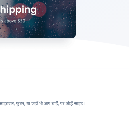
बार, फुटर, या जहाँ भी आप चाहें, पर जोड़ें साइट।