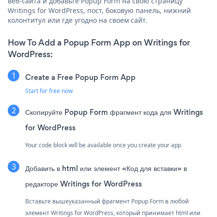
веб-сайта и добавьте Popup Form на свою страницу
Writings for WordPress, пост, боковую панель, нижний
колонтитул или где угодно на своем сайт.
How To Add a Popup Form App on Writings for
WordPress:
Create a Free Popup Form App
Start for free now
Скопируйте Popup Form фрагмент кода для Writings
for WordPress
Your code block will be available once you create your app
Добавить в html или элемент «Код для вставки» в
редакторе Writings for WordPress
Вставьте вышеуказанный фрагмент Popup Form в любой
элемент Writings for WordPress, который принимает html или