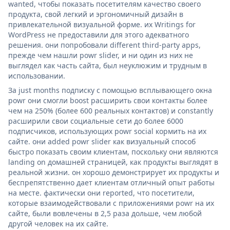
wanted, чтобы показать посетителям качество своего
продукта, свой легкий и эргономичный дизайн в
привлекательной визуальной форме. их Writings for
WordPress не предоставили для этого адекватного
решения. они попробовали different third-party apps,
прежде чем нашли powr slider, и ни один из них не
выглядел как часть сайта, был неуклюжим и трудным в
использовании.
За just months подписку с помощью всплывающего окна
powr они смогли boost расширить свои контакты более
чем на 250% (более 600 реальных контактов) и constantly
расширили свои социальные сети до более 6000
подписчиков, использующих powr social кормить на их
сайте. они added powr slider как визуальный способ
быстро показать своим клиентам, поскольку они являются
landing on домашней страницей, как продукты выглядят в
реальной жизни. он хорошо демонстрирует их продукты и
беспрепятственно дает клиентам отличный опыт работы
на месте. фактически они reported, что посетители,
которые взаимодействовали с приложениями powr на их
сайте, были вовлечены в 2,5 раза дольше, чем любой
другой человек на их сайте.