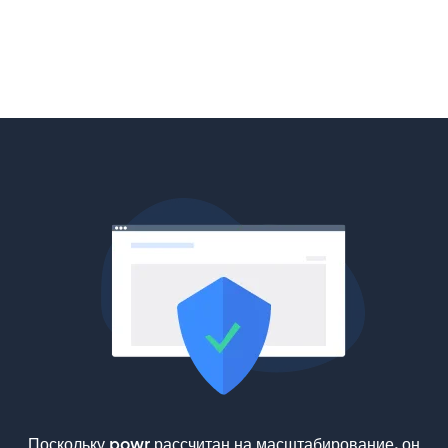
Поскольку powr рассчитан на масштабирование, он