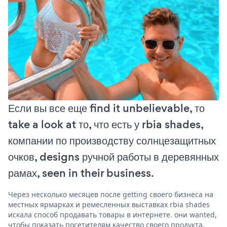
Если вы все еще find it unbelievable, то
take a look at то, что есть у rbia shades,
компании по производству солнцезащитных
очков, designs ручной работы в деревянных
рамах, seen in their business.
Через несколько месяцев после getting своего бизнеса на
местных ярмарках и ремесленных выставках rbia shades
искала способ продавать товары в интернете. они wanted,
чтобы показать посетителям качество своего продукта,