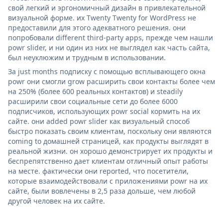
свой легкий и эргономичный дизайн в привлекательной
визуальной форме. их Twenty Twenty for WordPress не
предоставили для этого адекватного решения. они
попробовали different third-party apps, прежде чем нашли
powr slider, и ни один из них не выглядел как часть сайта,
был неуклюжим и трудным в использовании.
За just months подписку с помощью всплывающего окна
powr они смогли grow расширить свои контакты более чем
на 250% (более 600 реальных контактов) и steadily
расширили свои социальные сети до более 6000
подписчиков, использующих powr social кормить на их
сайте. они added powr slider как визуальный способ
быстро показать своим клиентам, поскольку они являются
coming to домашней страницей, как продукты выглядят в
реальной жизни. он хорошо демонстрирует их продукты и
беспрепятственно дает клиентам отличный опыт работы
на месте. фактически они reported, что посетители,
которые взаимодействовали с приложениями powr на их
сайте, были вовлечены в 2,5 раза дольше, чем любой
другой человек на их сайте.