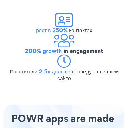
рост в 250%
контактах
200% growth
in engagement
Посетители
2.5x дольше
проведут на вашем
сайте
POWR apps are made