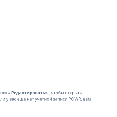
пку «
Редактировать»
, чтобы открыть
сли у вас еще нет учетной записи POWR, вам