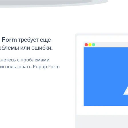
p Form требует еще
облемы или ошибки.
кнетесь с проблемами
 использовать Popup Form