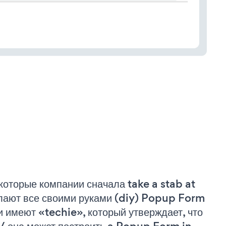
которые компании сначала take a stab at
лают все своими руками (diy) Popup Form
и имеют «techie», который утверждает, что