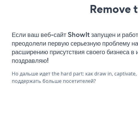
Remove t
Если ваш веб-сайт ShowIt запущен и работ
преодолели первую серьезную проблему на 
расширению присутствия своего бизнеса в 
поздравляю!
Но дальше идет the hard part: как draw in, captivate
поддержать больше посетителей?