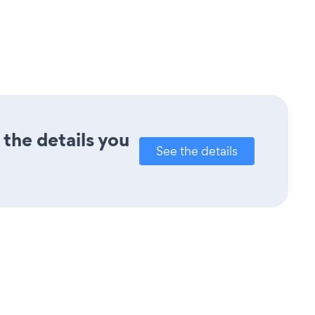
the details you
See the details