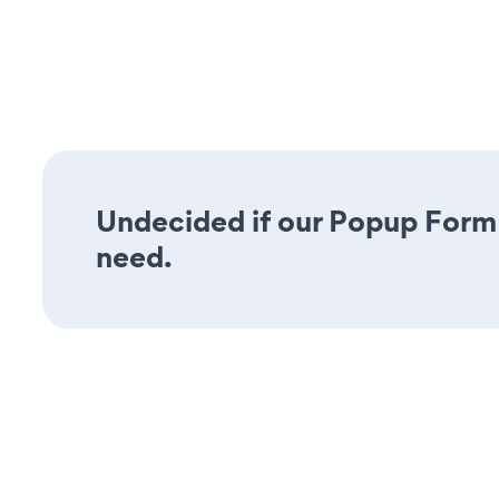
Undecided if our Popup Form a
need.