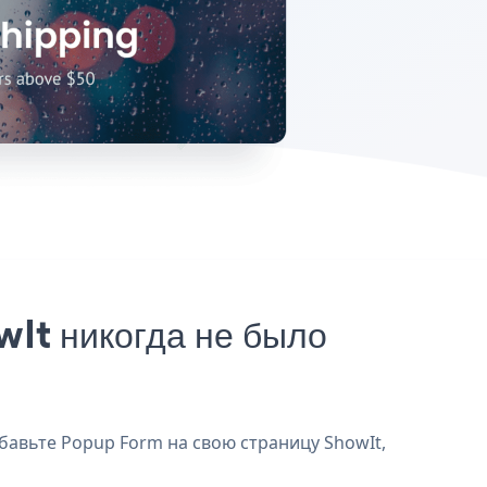
It никогда не было
бавьте Popup Form на свою страницу ShowIt,