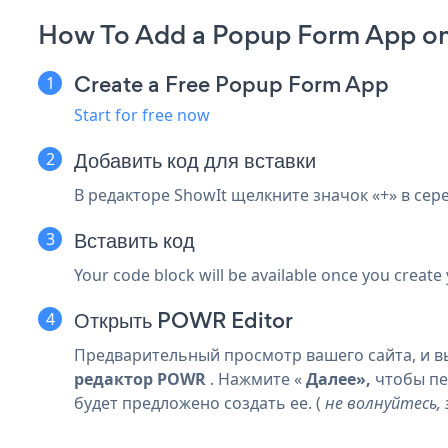
How To Add a Popup Form App on
Create a Free Popup Form App
Start for free now
Добавить код для вставки
В редакторе ShowIt щелкните значок «+» в сер
Вставить код
Your code block will be available once you create
Открыть POWR Editor
Предварительный просмотр вашего сайта, и 
редактор POWR
. Нажмите «
Далее»,
чтобы пе
будет предложено создать ее. (
не волнуйтесь,