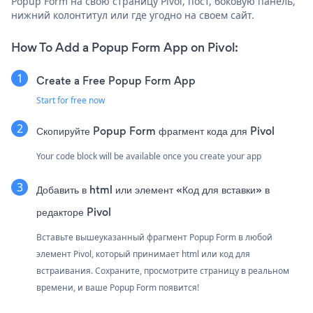
Popup Form на свою страницу Pivol, пост, боковую панель,
нижний колонтитул или где угодно на своем сайт.
How To Add a Popup Form App on Pivol:
Create a Free Popup Form App
Start for free now
Скопируйте Popup Form фрагмент кода для Pivol
Your code block will be available once you create your app
Добавить в html или элемент «Код для вставки» в
редакторе Pivol
Вставьте вышеуказанный фрагмент Popup Form в любой
элемент Pivol, который принимает html или код для
встраивания. Сохраните, просмотрите страницу в реальном
времени, и ваше Popup Form появится!