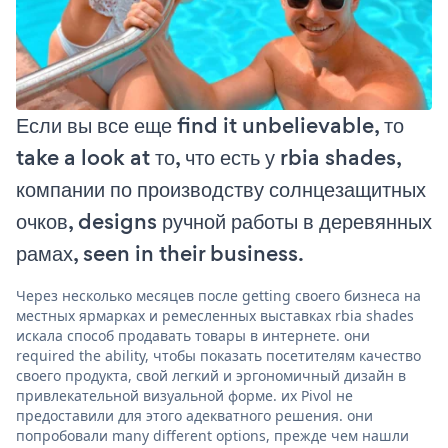
Если вы все еще find it unbelievable, то
take a look at то, что есть у rbia shades,
компании по производству солнцезащитных
очков, designs ручной работы в деревянных
рамах, seen in their business.
Через несколько месяцев после getting своего бизнеса на
местных ярмарках и ремесленных выставках rbia shades
искала способ продавать товары в интернете. они
required the ability, чтобы показать посетителям качество
своего продукта, свой легкий и эргономичный дизайн в
привлекательной визуальной форме. их Pivol не
предоставили для этого адекватного решения. они
попробовали many different options, прежде чем нашли