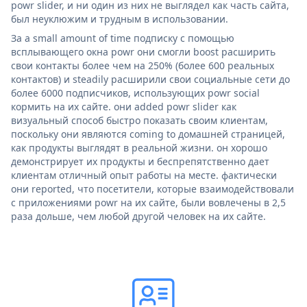
powr slider, и ни один из них не выглядел как часть сайта,
был неуклюжим и трудным в использовании.
За a small amount of time подписку с помощью
всплывающего окна powr они смогли boost расширить
свои контакты более чем на 250% (более 600 реальных
контактов) и steadily расширили свои социальные сети до
более 6000 подписчиков, использующих powr social
кормить на их сайте. они added powr slider как
визуальный способ быстро показать своим клиентам,
поскольку они являются coming to домашней страницей,
как продукты выглядят в реальной жизни. он хорошо
демонстрирует их продукты и беспрепятственно дает
клиентам отличный опыт работы на месте. фактически
они reported, что посетители, которые взаимодействовали
с приложениями powr на их сайте, были вовлечены в 2,5
раза дольше, чем любой другой человек на их сайте.