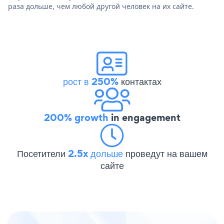
раза дольше, чем любой другой человек на их сайте.
рост в 250%
контактах
200% growth
in engagement
Посетители
2.5x дольше
проведут на вашем
сайте