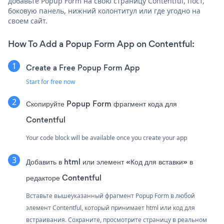
добавьте Popup Form на свою страницу Contentful, пост,
боковую панель, нижний колонтитул или где угодно на
своем сайт.
How To Add a Popup Form App on Contentful:
Create a Free Popup Form App
Start for free now
Скопируйте Popup Form фрагмент кода для
Contentful
Your code block will be available once you create your app
Добавить в html или элемент «Код для вставки» в
редакторе Contentful
Вставьте вышеуказанный фрагмент Popup Form в любой
элемент Contentful, который принимает html или код для
встраивания. Сохраните, просмотрите страницу в реальном