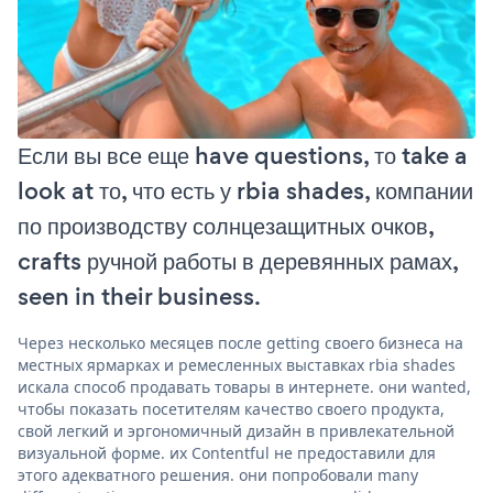
Если вы все еще have questions, то take a
look at то, что есть у rbia shades, компании
по производству солнцезащитных очков,
crafts ручной работы в деревянных рамах,
seen in their business.
Через несколько месяцев после getting своего бизнеса на
местных ярмарках и ремесленных выставках rbia shades
искала способ продавать товары в интернете. они wanted,
чтобы показать посетителям качество своего продукта,
свой легкий и эргономичный дизайн в привлекательной
визуальной форме. их Contentful не предоставили для
этого адекватного решения. они попробовали many