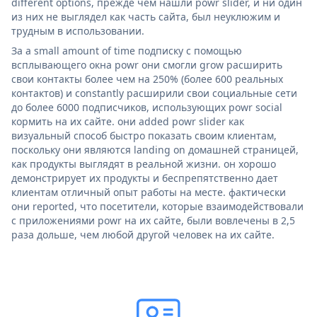
different options, прежде чем нашли powr slider, и ни один
из них не выглядел как часть сайта, был неуклюжим и
трудным в использовании.
За a small amount of time подписку с помощью
всплывающего окна powr они смогли grow расширить
свои контакты более чем на 250% (более 600 реальных
контактов) и constantly расширили свои социальные сети
до более 6000 подписчиков, использующих powr social
кормить на их сайте. они added powr slider как
визуальный способ быстро показать своим клиентам,
поскольку они являются landing on домашней страницей,
как продукты выглядят в реальной жизни. он хорошо
демонстрирует их продукты и беспрепятственно дает
клиентам отличный опыт работы на месте. фактически
они reported, что посетители, которые взаимодействовали
с приложениями powr на их сайте, были вовлечены в 2,5
раза дольше, чем любой другой человек на их сайте.