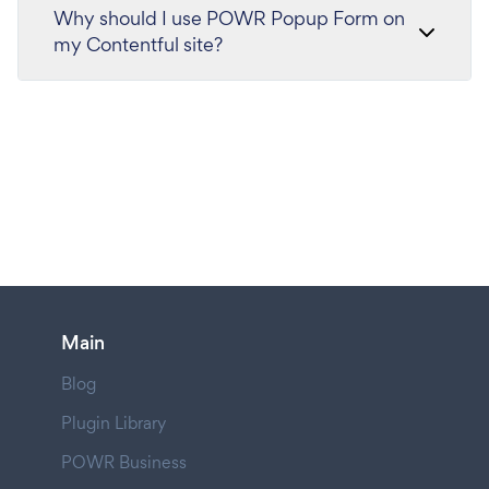
Why should I use POWR Popup Form on
my Contentful site?
Main
Blog
Plugin Library
POWR Business