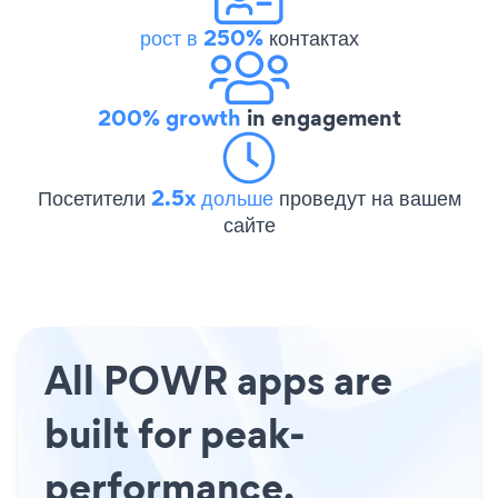
рост в 250%
контактах
200% growth
in engagement
Посетители
2.5x дольше
проведут на вашем
сайте
All POWR apps are
built for peak-
performance.