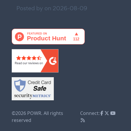
Posted by on
2026-08-09
©2026 POWR. All rights
Connect:
reserved