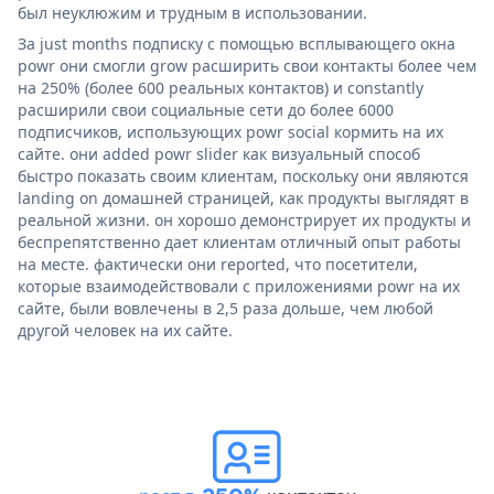
был неуклюжим и трудным в использовании.
За just months подписку с помощью всплывающего окна
powr они смогли grow расширить свои контакты более чем
на 250% (более 600 реальных контактов) и constantly
расширили свои социальные сети до более 6000
подписчиков, использующих powr social кормить на их
сайте. они added powr slider как визуальный способ
быстро показать своим клиентам, поскольку они являются
landing on домашней страницей, как продукты выглядят в
реальной жизни. он хорошо демонстрирует их продукты и
беспрепятственно дает клиентам отличный опыт работы
на месте. фактически они reported, что посетители,
которые взаимодействовали с приложениями powr на их
сайте, были вовлечены в 2,5 раза дольше, чем любой
другой человек на их сайте.