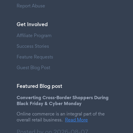
Report Abuse
Get Involved
Affiliate Program
Success Stories
Feature Requests
Guest Blog Post
Featured Blog post
Converting Cross-Border Shoppers During
Black Friday & Cyber Monday
Online commerce is an integral part of the
overall retail business.
Read More
Posted by on
2026-08-07