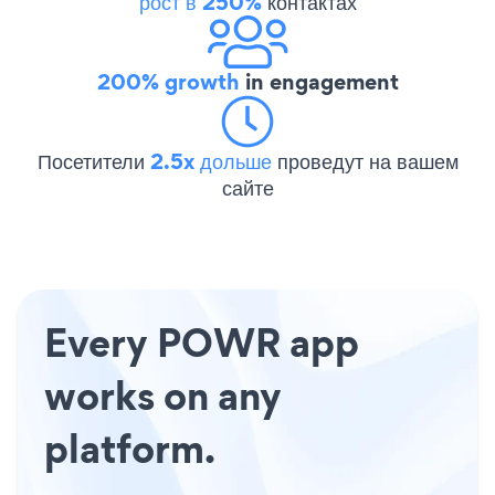
рост в 250%
контактах
200% growth
in engagement
Посетители
2.5x дольше
проведут на вашем
сайте
Every POWR app
works on any
platform.