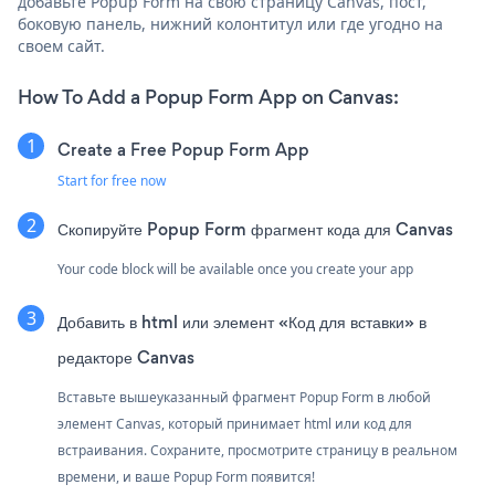
добавьте Popup Form на свою страницу Canvas, пост,
боковую панель, нижний колонтитул или где угодно на
своем сайт.
How To Add a Popup Form App on Canvas:
Create a Free Popup Form App
Start for free now
Скопируйте Popup Form фрагмент кода для Canvas
Your code block will be available once you create your app
Добавить в html или элемент «Код для вставки» в
редакторе Canvas
Вставьте вышеуказанный фрагмент Popup Form в любой
элемент Canvas, который принимает html или код для
встраивания. Сохраните, просмотрите страницу в реальном
времени, и ваше Popup Form появится!