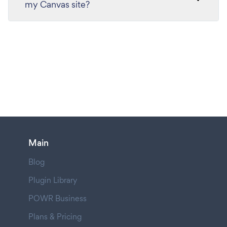
my Canvas site?
Main
Blog
Plugin Library
POWR Business
Plans & Pricing