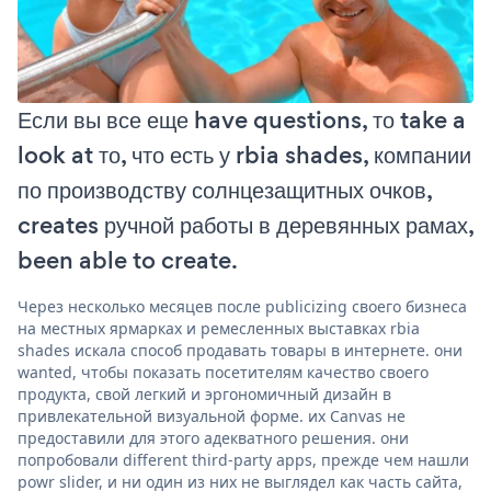
Если вы все еще have questions, то take a
look at то, что есть у rbia shades, компании
по производству солнцезащитных очков,
creates ручной работы в деревянных рамах,
been able to create.
Через несколько месяцев после publicizing своего бизнеса
на местных ярмарках и ремесленных выставках rbia
shades искала способ продавать товары в интернете. они
wanted, чтобы показать посетителям качество своего
продукта, свой легкий и эргономичный дизайн в
привлекательной визуальной форме. их Canvas не
предоставили для этого адекватного решения. они
попробовали different third-party apps, прежде чем нашли
powr slider, и ни один из них не выглядел как часть сайта,