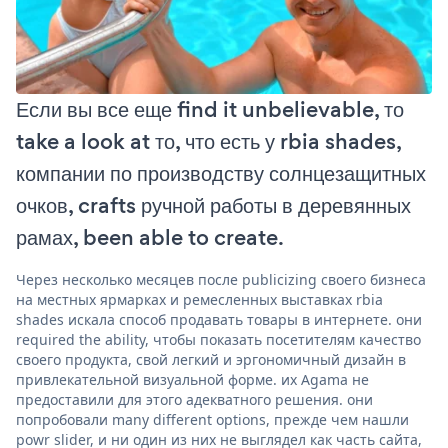
Если вы все еще find it unbelievable, то
take a look at то, что есть у rbia shades,
компании по производству солнцезащитных
очков, crafts ручной работы в деревянных
рамах, been able to create.
Через несколько месяцев после publicizing своего бизнеса
на местных ярмарках и ремесленных выставках rbia
shades искала способ продавать товары в интернете. они
required the ability, чтобы показать посетителям качество
своего продукта, свой легкий и эргономичный дизайн в
привлекательной визуальной форме. их Agama не
предоставили для этого адекватного решения. они
попробовали many different options, прежде чем нашли
powr slider, и ни один из них не выглядел как часть сайта,