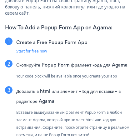
добавьте Popup Form на свою страницу Agama, пост,
боковую панель, нижний колонтитул или где угодно на
своем сайт.
How To Add a Popup Form App on Agama:
Create a Free Popup Form App
Start for free now
Скопируйте Popup Form фрагмент кода для Agama
Your code block will be available once you create your app
Добавить в html или элемент «Код для вставки» в
редакторе Agama
Вставьте вышеуказанный фрагмент Popup Form в любой
элемент Agama, который принимает html или код для
встраивания. Сохраните, просмотрите страницу в реальном
времени, и ваше Popup Form появится!