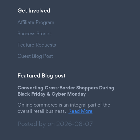
Get Involved
Affiliate Program
Success Stories
Feature Requests
Guest Blog Post
Featured Blog post
Converting Cross-Border Shoppers During
Black Friday & Cyber Monday
Online commerce is an integral part of the
overall retail business.
Read More
Posted by on
2026-08-07