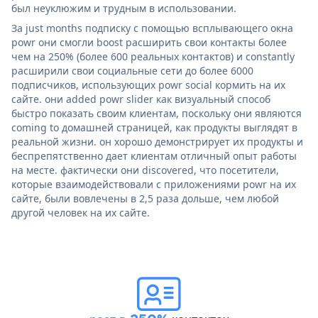
был неуклюжим и трудным в использовании.
За just months подписку с помощью всплывающего окна
powr они смогли boost расширить свои контакты более
чем на 250% (более 600 реальных контактов) и constantly
расширили свои социальные сети до более 6000
подписчиков, использующих powr social кормить на их
сайте. они added powr slider как визуальный способ
быстро показать своим клиентам, поскольку они являются
coming to домашней страницей, как продукты выглядят в
реальной жизни. он хорошо демонстрирует их продукты и
беспрепятственно дает клиентам отличный опыт работы
на месте. фактически они discovered, что посетители,
которые взаимодействовали с приложениями powr на их
сайте, были вовлечены в 2,5 раза дольше, чем любой
другой человек на их сайте.