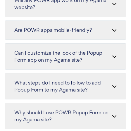
Will any POWR app work on my Agama
website?
Are POWR apps mobile-friendly?
Can I customize the look of the Popup
Form app on my Agama site?
What steps do I need to follow to add
Popup Form to my Agama site?
Why should I use POWR Popup Form on
my Agama site?