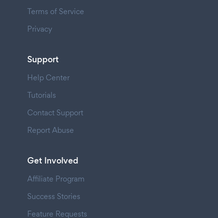
Terms of Service
Privacy
Support
Help Center
Tutorials
Contact Support
Report Abuse
Get Involved
Affiliate Program
Success Stories
Feature Requests