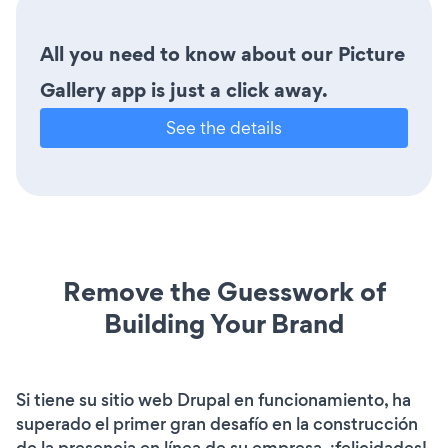
All you need to know about our Picture
Gallery app is just a click away.
See the details
Remove the Guesswork of
Building Your Brand
Si tiene su sitio web Drupal en funcionamiento, ha
superado el primer gran desafío en la construcción
de la presencia en línea de su empresa. ¡felicidades!