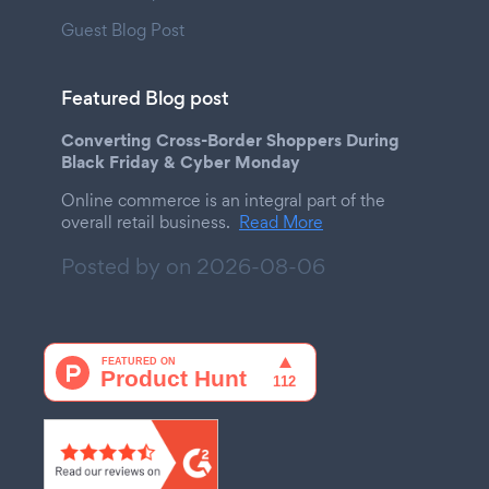
Guest Blog Post
Featured Blog post
Converting Cross-Border Shoppers During
Black Friday & Cyber Monday
Online commerce is an integral part of the
overall retail business.
Read More
Posted by on
2026-08-06