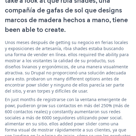
take a look at qué rbia shades, una
compañía de gafas de sol que designs
marcos de madera hechos a mano, tiene
been able to create.
Unos meses después de getting su negocio en ferias locales
y exposiciones de artesanía, rbia shades estaba buscando
una forma de vender en línea. ellos required the ability para
mostrar a los visitantes la calidad de su producto, sus
diseños livianos y ergonómicos, de una manera visualmente
atractiva. su Drupal no proporcionó una solución adecuada
para esto. probaron un many different options antes de
encontrar powr slider y ninguno de ellos parecía ser parte
del sitio, y eran torpes y difíciles de usar.
En just months de registrarse con la ventana emergente de
powr, pudieron grow sus contactos en más del 250% (más de
600 contactos reales) y constantly aumentaron sus redes
sociales a más de 6000 seguidores utilizando powr social.
alimentar en su sitio. ellos added powr slider como una
forma visual de mostrar rápidamente a sus clientes, ya que
son landing on la página de inicio, cómo se ven los productos