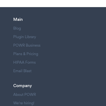
Main
Blog
Plugin Library
POWR Business
Plans & Pricing
HIPAA Forms
Email Blast
Company
About POWR
We're hiring!