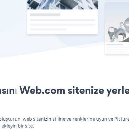
sını Web.com sitenize yerl
luşturun, web sitenizin stiline ve renklerine uyun ve Pictur
ekleyin bir site.