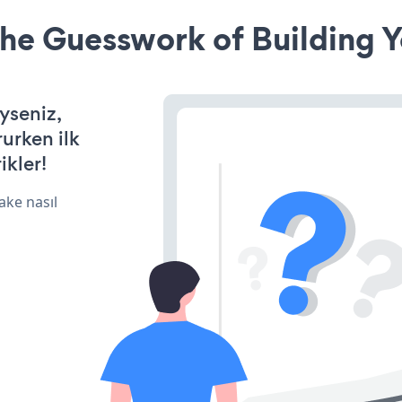
he Guesswork of Building Y
yseniz,
rurken ilk
ikler!
ake nasıl