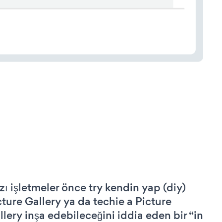
zı işletmeler önce try kendin yap (diy)
cture Gallery ya da techie a Picture
llery inşa edebileceğini iddia eden bir “in