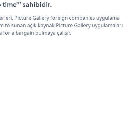
 time'” sahibidir.
erleri, Picture Gallery foreign companies uygulama
im to sunan açık kaynak Picture Gallery uygulamaları
a for a bargain bulmaya çalışır.