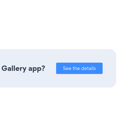
 Gallery app?
See the details