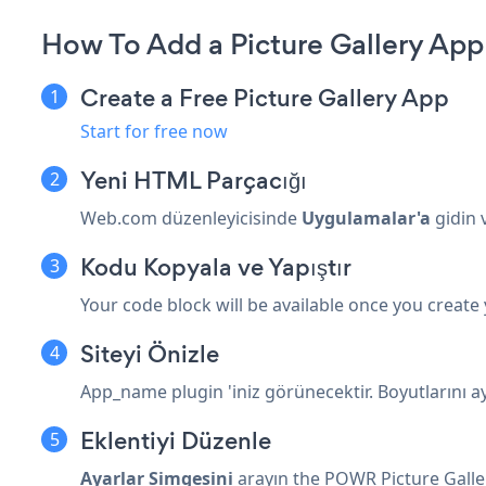
How To Add a Picture Gallery Ap
Create a Free Picture Gallery App
Start for free now
Yeni HTML Parçacığı
Web.com düzenleyicisinde
Uygulamalar'a
gidin 
Kodu Kopyala ve Yapıştır
Your code block will be available once you create
Siteyi Önizle
App_name plugin 'iniz görünecektir. Boyutlarını ay
Eklentiyi Düzenle
Ayarlar Simgesini
arayın
the POWR Picture Galle