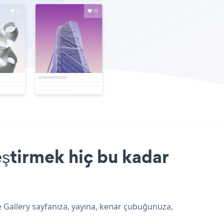
eştirmek hiç bu kadar
e Gallery sayfanıza, yayına, kenar çubuğunuza,