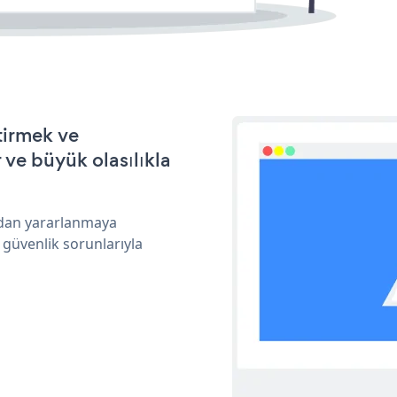
ştirmek ve
ve büyük olasılıkla
ından yararlanmaya
 güvenlik sorunlarıyla