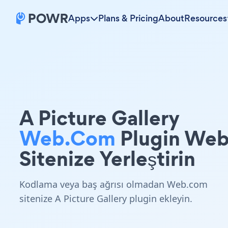
Apps
Plans & Pricing
About
Resources
A Picture Gallery
Web.com
Plugin We
Sitenize Yerleştirin
Kodlama veya baş ağrısı olmadan Web.com
sitenize A Picture Gallery plugin ekleyin.