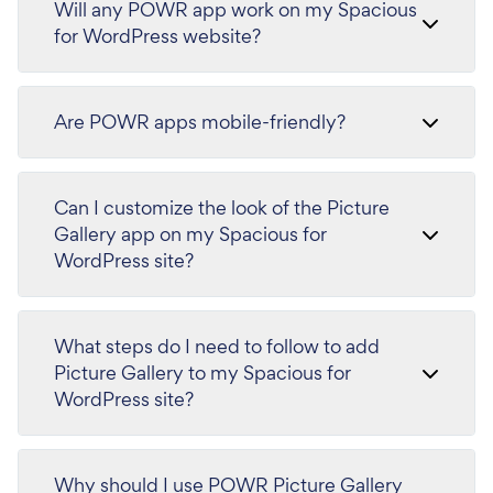
Will any POWR app work on my Spacious
for WordPress website?
Are POWR apps mobile-friendly?
Can I customize the look of the Picture
Gallery app on my Spacious for
WordPress site?
What steps do I need to follow to add
Picture Gallery to my Spacious for
WordPress site?
Why should I use POWR Picture Gallery