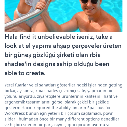
Hala find it unbelievable iseniz, take a
look at el yapımı ahşap çerçeveler üreten
bir güneş gözlüğü şirketi olan rbia
shades'in designs sahip olduğu been
able to create.
Yerel fuarlar ve el sanatları gösterilerindeki işlerinden getting
birkaç ay sonra, rbia shades çevrimiçi satış yapmanın bir
yolunu arıyordu. ziyaretçilere ürünlerinin kalitesini, hafif ve
ergonomik tasarımlarını görsel olarak çekici bir şekilde
göstermek için required the ability. onların Spacious for
WordPress bunun için yeterli bir çözüm sağlamadı. powr
slider'ı bulmadan önce bir many different options denediler
ve hiçbiri sitenin bir parçasıymış gibi görünmüyordu ve