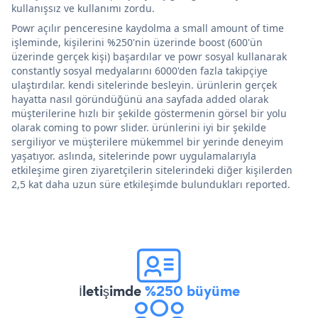
kullanışsız ve kullanımı zordu.
Powr açılır penceresine kaydolma a small amount of time
işleminde, kişilerini %250'nin üzerinde boost (600'ün
üzerinde gerçek kişi) başardılar ve powr sosyal kullanarak
constantly sosyal medyalarını 6000'den fazla takipçiye
ulaştırdılar. kendi sitelerinde besleyin. ürünlerin gerçek
hayatta nasıl göründüğünü ana sayfada added olarak
müşterilerine hızlı bir şekilde göstermenin görsel bir yolu
olarak coming to powr slider. ürünlerini iyi bir şekilde
sergiliyor ve müşterilere mükemmel bir yerinde deneyim
yaşatıyor. aslında, sitelerinde powr uygulamalarıyla
etkileşime giren ziyaretçilerin sitelerindeki diğer kişilerden
2,5 kat daha uzun süre etkileşimde bulundukları reported.
İletişimde
%250 büyüme