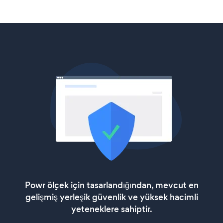
Powr ölçek için tasarlandığından, mevcut en
gelişmiş yerleşik güvenlik ve yüksek hacimli
yeteneklere sahiptir.