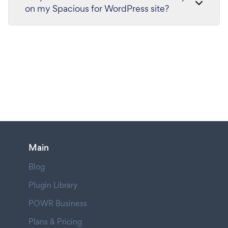
on my Spacious for WordPress site?
Main
Blog
Plugin Library
POWR Business
Plans & Pricing