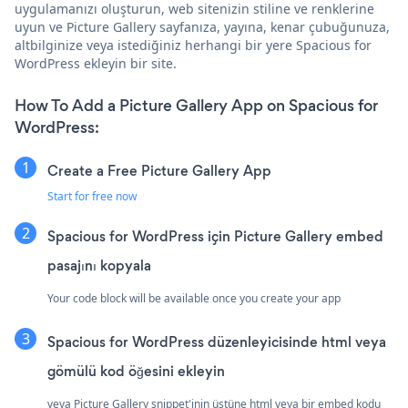
uygulamanızı oluşturun, web sitenizin stiline ve renklerine
uyun ve Picture Gallery sayfanıza, yayına, kenar çubuğunuza,
altbilginize veya istediğiniz herhangi bir yere Spacious for
WordPress ekleyin bir site.
How To Add a Picture Gallery App on Spacious for
WordPress:
Create a Free Picture Gallery App
Start for free now
Spacious for WordPress için Picture Gallery embed
pasajını kopyala
Your code block will be available once you create your app
Spacious for WordPress düzenleyicisinde html veya
gömülü kod öğesini ekleyin
veya Picture Gallery snippet'inin üstüne html veya bir embed kodu