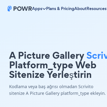
Apps
Plans & Pricing
About
Resources
A Picture Gallery
Scri
Platform_type Web
Sitenize Yerleştirin
Kodlama veya baş ağrısı olmadan Scrivito
sitenize A Picture Gallery platform_type ekleyin.