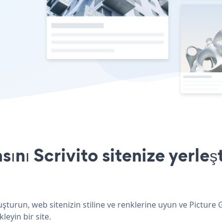
ını Scrivito sitenize yerle
luşturun, web sitenizin stiline ve renklerine uyun ve Picture
leyin bir site.