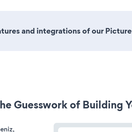
ures and integrations of our Picture
he Guesswork of Building Y
seniz,