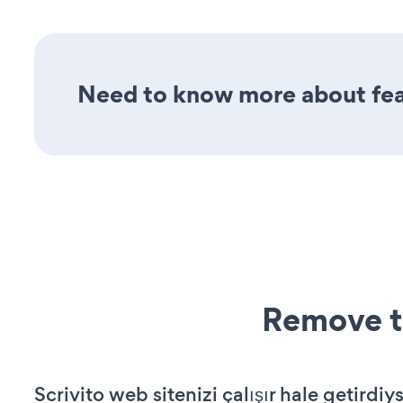
Need to know more about feat
Remove t
Scrivito web sitenizi çalışır hale getirdiy