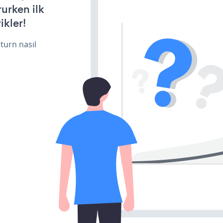
rurken ilk
ikler!
turn nasıl