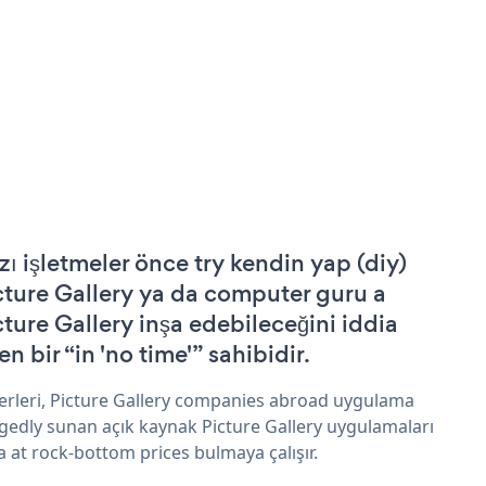
zı işletmeler önce try kendin yap (diy)
cture Gallery ya da computer guru a
cture Gallery inşa edebileceğini iddia
n bir “in 'no time'” sahibidir.
erleri, Picture Gallery companies abroad uygulama
egedly sunan açık kaynak Picture Gallery uygulamaları
a at rock-bottom prices bulmaya çalışır.