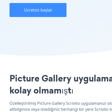
Ücretsiz başlat
Picture Gallery uygulamas
kolay olmamıştı
Özelleştirilmiş Picture Gallery Scrivito uygulamanızı o
altbilginize veya istediğiniz herhangi bir yere Scrivito ek