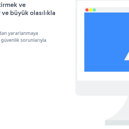
ştirmek ve
ve büyük olasılıkla
ından yararlanmaya
 güvenlik sorunlarıyla