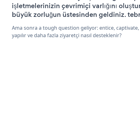
işletmelerinizin çevrimiçi varlığını oluştu
büyük zorluğun üstesinden geldiniz. tebr
Ama sonra a tough question geliyor: entice, captivate, 
yapılır ve daha fazla ziyaretçi nasıl desteklenir?