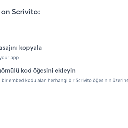
on Scrivito:
asajını kopyala
 your app
gömülü kod öğesini ekleyin
 bir embed kodu alan herhangi bir Scrivito öğesinin üzerine 