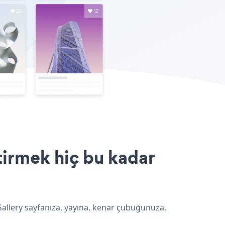
ştirmek hiç bu kadar
 Gallery sayfanıza, yayına, kenar çubuğunuza,