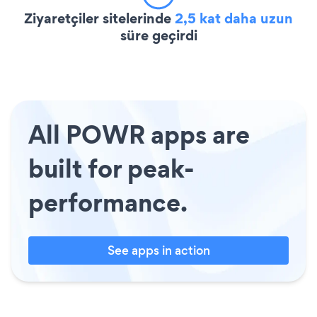
Ziyaretçiler sitelerinde
2,5 kat daha uzun
süre geçirdi
All POWR apps are
built for peak-
performance.
See apps in action