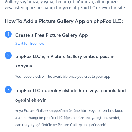
Gallery sayfanıza, yayına, kenar çubuğunuza, altbilginize
veya istediğiniz herhangi bir yere phpFox LLC ekleyin bir site.
How To Add a Picture Gallery App on phpFox LLC:
Create a Free Picture Gallery App
Start for free now
phpFox LLC için Picture Gallery embed pasajını
kopyala
Your code block will be available once you create your app
phpFox LLC düzenleyicisinde html veya gömülü kod
öğesini ekleyin
veya Picture Gallery snippet'inin üstüne html veya bir embed kodu
alan herhangi bir phpFox LLC öğesinin üzerine yapıştırın. kaydet,
canlı sayfayı görüntüle ve Picture Gallery 'in görünecek!