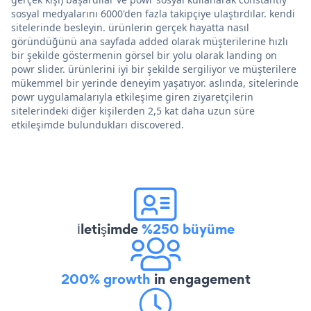
sosyal medyalarını 6000'den fazla takipçiye ulaştırdılar. kendi
sitelerinde besleyin. ürünlerin gerçek hayatta nasıl
göründüğünü ana sayfada added olarak müşterilerine hızlı
bir şekilde göstermenin görsel bir yolu olarak landing on
powr slider. ürünlerini iyi bir şekilde sergiliyor ve müşterilere
mükemmel bir yerinde deneyim yaşatıyor. aslında, sitelerinde
powr uygulamalarıyla etkileşime giren ziyaretçilerin
sitelerindeki diğer kişilerden 2,5 kat daha uzun süre
etkileşimde bulundukları discovered.
İletişimde
%250 büyüme
200% growth
in engagement