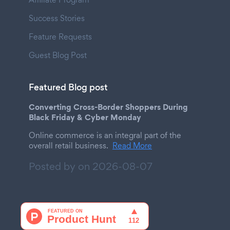
Success Stories
Feature Requests
Guest Blog Post
Featured Blog post
Converting Cross-Border Shoppers During
Black Friday & Cyber Monday
Online commerce is an integral part of the
overall retail business.
Read More
Posted by on
2026-08-07