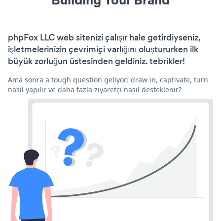
phpFox LLC web sitenizi çalışır hale getirdiyseniz,
işletmelerinizin çevrimiçi varlığını oluştururken ilk
büyük zorluğun üstesinden geldiniz. tebrikler!
Ama sonra a tough question geliyor: draw in, captivate, turn
nasıl yapılır ve daha fazla ziyaretçi nasıl desteklenir?