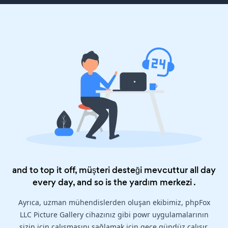
and to top it off, müşteri desteği mevcuttur all day
every day, and so is the
yardım merkezi
.
Ayrıca, uzman mühendislerden oluşan ekibimiz, phpFox
LLC Picture Gallery cihazınız gibi powr uygulamalarının
sizin için çalışmasını sağlamak için gece gündüz çalışır.