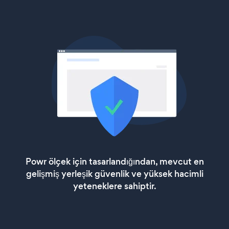
Powr ölçek için tasarlandığından, mevcut en
gelişmiş yerleşik güvenlik ve yüksek hacimli
yeteneklere sahiptir.