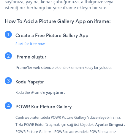
sayfanıza, yayına, kenar çubuğunuza, altbilginize veya
istediğiniz herhangi bir yere iframe ekleyin bir site.
How To Add a Picture Gallery App on iframe:
Create a Free Picture Gallery App
Start for free now
İFrame oluştur
iFrame'ler web sitenize eklenti eklemenin kolay bir yoludur.
Kodu Yapıştır
Kodu the iFrame'e
yapıştırın
.
POWR Kur Picture Gallery
Canlı web sitenizdeki POWR Picture Gallery 'i düzenleyebilirsiniz.
Tıkla
POWR Editor'ü açmak için sağ üst köşedeki
Ayarlar Simgesi
.
POWR Picture Gallery 'i POWR.io adresindeki
POWR
hesabınız