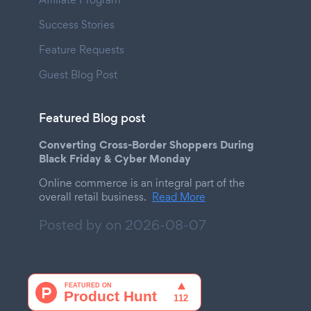
Success Stories
Feature Requests
Guest Blog Post
Featured Blog post
Converting Cross-Border Shoppers During
Black Friday & Cyber Monday
Online commerce is an integral part of the
overall retail business.
Read More
Posted by on
2026-08-07