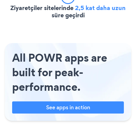
Ziyaretçiler sitelerinde
2,5 kat daha uzun
süre geçirdi
All POWR apps are
built for peak-
performance.
See apps in action