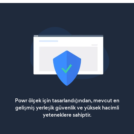
Powr ölçek için tasarlandığından, mevcut en
gelişmiş yerleşik güvenlik ve yüksek hacimli
yeteneklere sahiptir.