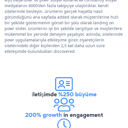
medyalarını 6000'den fazla takipçiye ulaştırdılar. kendi
sitelerinde besleyin. ürünlerin gerçek hayatta nasıl
göründüğünü ana sayfada added olarak müşterilerine hızlı
bir şekilde göstermenin görsel bir yolu olarak landing on
powr slider. ürünlerini iyi bir şekilde sergiliyor ve müşterilere
mükemmel bir yerinde deneyim yaşatıyor. aslında, sitelerinde
powr uygulamalarıyla etkileşime giren ziyaretçilerin
sitelerindeki diğer kişilerden 2,5 kat daha uzun süre
etkileşimde bulundukları discovered.
İletişimde
%250 büyüme
200% growth
in engagement