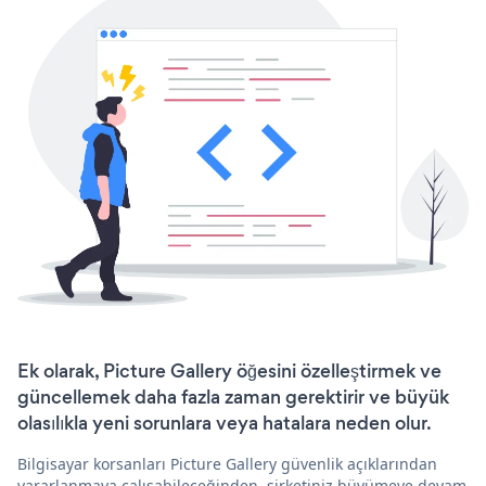
Ek olarak, Picture Gallery öğesini özelleştirmek ve
güncellemek daha fazla zaman gerektirir ve büyük
olasılıkla yeni sorunlara veya hatalara neden olur.
Bilgisayar korsanları Picture Gallery güvenlik açıklarından
yararlanmaya çalışabileceğinden, şirketiniz büyümeye devam