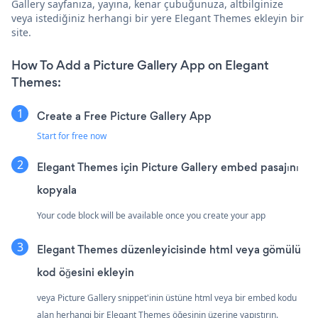
Gallery sayfanıza, yayına, kenar çubuğunuza, altbilginize
veya istediğiniz herhangi bir yere Elegant Themes ekleyin bir
site.
How To Add a Picture Gallery App on Elegant
Themes:
Create a Free Picture Gallery App
Start for free now
Elegant Themes için Picture Gallery embed pasajını
kopyala
Your code block will be available once you create your app
Elegant Themes düzenleyicisinde html veya gömülü
kod öğesini ekleyin
veya Picture Gallery snippet'inin üstüne html veya bir embed kodu
alan herhangi bir Elegant Themes öğesinin üzerine yapıştırın.