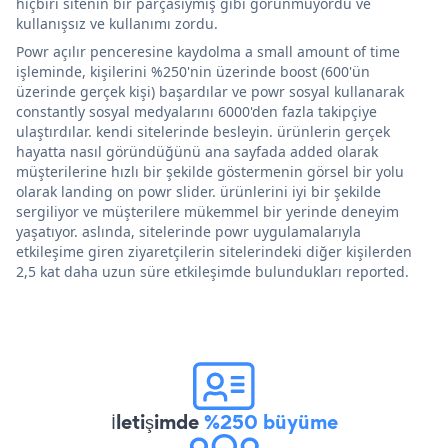
hiçbiri sitenin bir parçasıymış gibi görünmüyordu ve
kullanışsız ve kullanımı zordu.
Powr açılır penceresine kaydolma a small amount of time
işleminde, kişilerini %250'nin üzerinde boost (600'ün
üzerinde gerçek kişi) başardılar ve powr sosyal kullanarak
constantly sosyal medyalarını 6000'den fazla takipçiye
ulaştırdılar. kendi sitelerinde besleyin. ürünlerin gerçek
hayatta nasıl göründüğünü ana sayfada added olarak
müşterilerine hızlı bir şekilde göstermenin görsel bir yolu
olarak landing on powr slider. ürünlerini iyi bir şekilde
sergiliyor ve müşterilere mükemmel bir yerinde deneyim
yaşatıyor. aslında, sitelerinde powr uygulamalarıyla
etkileşime giren ziyaretçilerin sitelerindeki diğer kişilerden
2,5 kat daha uzun süre etkileşimde bulundukları reported.
İletişimde
%250 büyüme