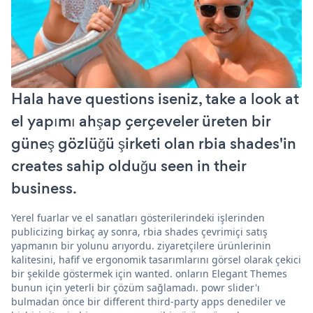
Hala have questions iseniz, take a look at
el yapımı ahşap çerçeveler üreten bir
güneş gözlüğü şirketi olan rbia shades'in
creates sahip olduğu seen in their
business.
Yerel fuarlar ve el sanatları gösterilerindeki işlerinden
publicizing birkaç ay sonra, rbia shades çevrimiçi satış
yapmanın bir yolunu arıyordu. ziyaretçilere ürünlerinin
kalitesini, hafif ve ergonomik tasarımlarını görsel olarak çekici
bir şekilde göstermek için wanted. onların Elegant Themes
bunun için yeterli bir çözüm sağlamadı. powr slider'ı
bulmadan önce bir different third-party apps denediler ve