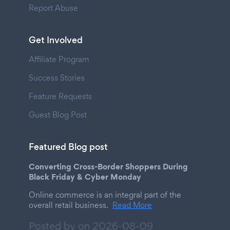
Report Abuse
Get Involved
Affiliate Program
Success Stories
Feature Requests
Guest Blog Post
Featured Blog post
Converting Cross-Border Shoppers During
Black Friday & Cyber Monday
Online commerce is an integral part of the
overall retail business.
Read More
Posted by on
2026-08-09