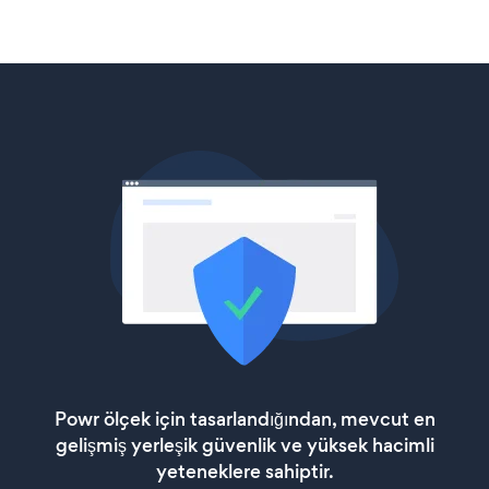
Powr ölçek için tasarlandığından, mevcut en
gelişmiş yerleşik güvenlik ve yüksek hacimli
yeteneklere sahiptir.