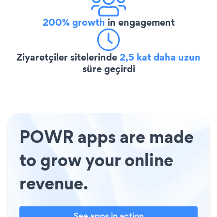
200% growth
in engagement
Ziyaretçiler sitelerinde
2,5 kat daha uzun
süre geçirdi
POWR apps are made
to grow your online
revenue.
See apps in action