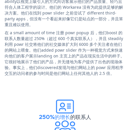
ability以视觉上吸引人的方式向访客展示他们的产品质量、轻巧且
符合人体工程学的设计。他们的 Workarea 没有为此提供足够的解
决方案。他们在找到 powr slider 之前尝试了 different third-
party apps，但没有一个看起来好像它们是站点的一部分，并且笨
重且难以使用。
在 a small amount of time 注册 powr popup 后，他们boost 的
联系人数量超过 250%（超过 600 个真实联系人），并且 steadily
利用 powr 社交将他们的社交媒体扩大到 6000 多个关注者在他们
的网站上喂食。他们added powr slider 作为一种视觉方式来快速
向他们的客户展示landing on 主页上的产品在现实生活中的样子。
它很好地展示了他们的产品，并无缝地为客户提供了出色的现场体
验。事实上，他们discovered发现与他们网站上的 powr 应用程序
交互的访问者的参与时间是他们网站上任何其他人的 2.5 倍。
250%的增长
的联系人