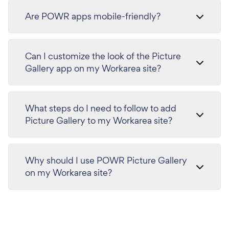
Are POWR apps mobile-friendly?
Can I customize the look of the Picture
Gallery app on my Workarea site?
What steps do I need to follow to add
Picture Gallery to my Workarea site?
Why should I use POWR Picture Gallery
on my Workarea site?