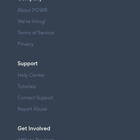
About POWR
We're hiring!
Terms of Service
Privacy
Support
Help Center
Tutorials
Contact Support
Report Abuse
Get Involved