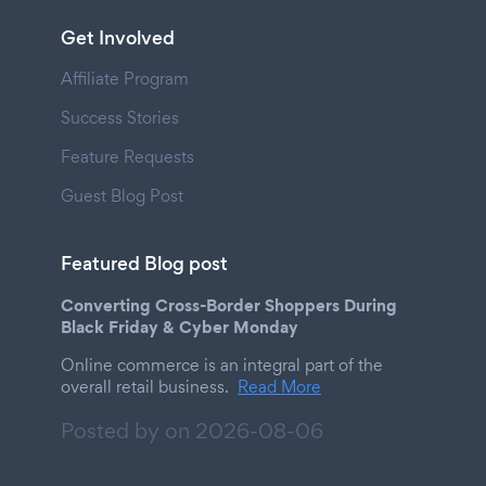
Get Involved
Affiliate Program
Success Stories
Feature Requests
Guest Blog Post
Featured Blog post
Converting Cross-Border Shoppers During
Black Friday & Cyber Monday
Online commerce is an integral part of the
overall retail business.
Read More
Posted by on
2026-08-06