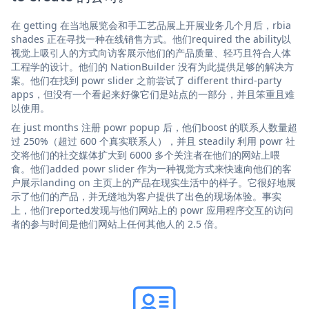
在 getting 在当地展览会和手工艺品展上开展业务几个月后，rbia
shades 正在寻找一种在线销售方式。他们required the ability以
视觉上吸引人的方式向访客展示他们的产品质量、轻巧且符合人体
工程学的设计。他们的 NationBuilder 没有为此提供足够的解决方
案。他们在找到 powr slider 之前尝试了 different third-party
apps，但没有一个看起来好像它们是站点的一部分，并且笨重且难
以使用。
在 just months 注册 powr popup 后，他们boost 的联系人数量超
过 250%（超过 600 个真实联系人），并且 steadily 利用 powr 社
交将他们的社交媒体扩大到 6000 多个关注者在他们的网站上喂
食。他们added powr slider 作为一种视觉方式来快速向他们的客
户展示landing on 主页上的产品在现实生活中的样子。它很好地展
示了他们的产品，并无缝地为客户提供了出色的现场体验。事实
上，他们reported发现与他们网站上的 powr 应用程序交互的访问
者的参与时间是他们网站上任何其他人的 2.5 倍。