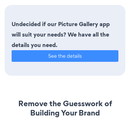
Undecided if our Picture Gallery app
will suit your needs? We have all the
details you need.
See the details
Remove the Guesswork of
Building Your Brand