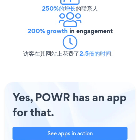
250%的增长
的联系人
200% growth
in engagement
访客在其网站上花费了
2.5倍的时间
。
Yes, POWR has an app
for that.
See apps in action