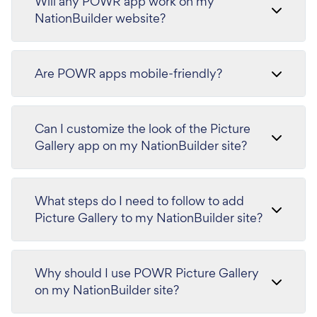
Will any POWR app work on my
NationBuilder website?
Are POWR apps mobile-friendly?
Can I customize the look of the Picture
Gallery app on my NationBuilder site?
What steps do I need to follow to add
Picture Gallery to my NationBuilder site?
Why should I use POWR Picture Gallery
on my NationBuilder site?