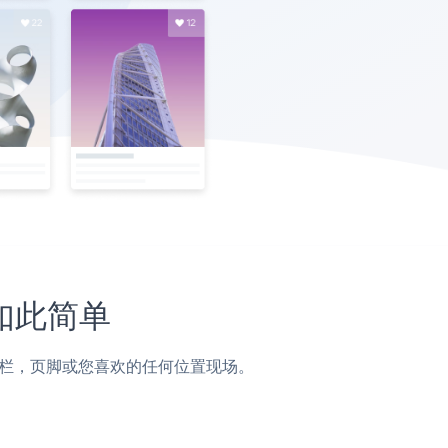
未如此简单
，帖子，侧边栏，页脚或您喜欢的任何位置现场。