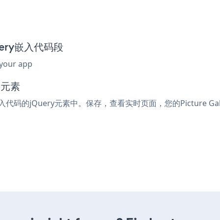
allery嵌入代码段
 your app
码元素
或嵌入代码的jQuery元素中。保存，查看实时页面，您的Picture Ga