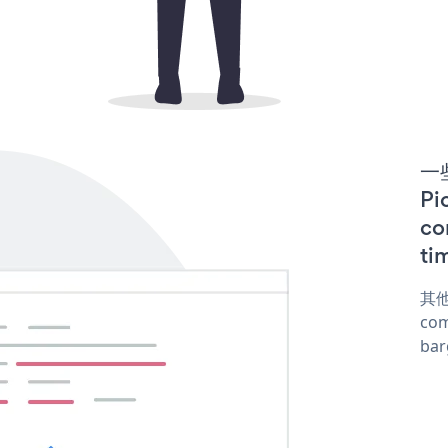
一些
Pi
co
ti
其他
com
ba