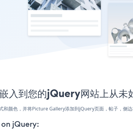
应用程序嵌入到您的jQuery网站上从
网站的样式和颜色，并将Picture Gallery添加到jQuery页面
 on jQuery: