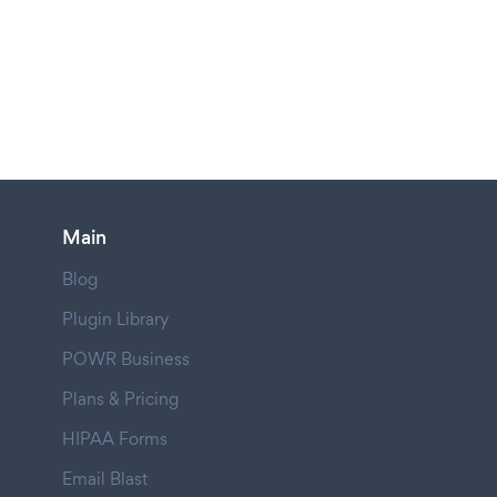
Main
Blog
Plugin Library
POWR Business
Plans & Pricing
HIPAA Forms
Email Blast