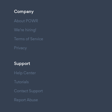
Company
About POWR
We're hiring!
Terms of Service
Privacy
Support
Help Center
Tutorials
Contact Support
Report Abuse