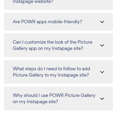
Instapage website?
Are POWR apps mobile-friendly?
Can I customize the look of the Picture
Gallery app on my Instapage site?
What steps do I need to follow to add
Picture Gallery to my Instapage site?
Why should I use POWR Picture Gallery
on my Instapage site?