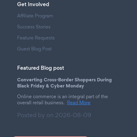
Get Involved
Affiliate Program
Success Stories
Feature Requests
Guest Blog Post
Featured Blog post
Converting Cross-Border Shoppers During
Black Friday & Cyber Monday
Online commerce is an integral part of the
overall retail business.
Read More
Posted by on
2026-08-09