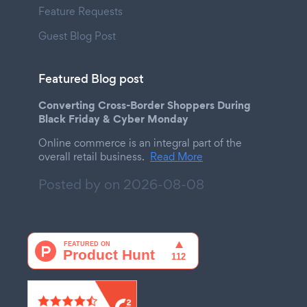
Feature Requests
Guest Blog Post
Featured Blog post
Converting Cross-Border Shoppers During
Black Friday & Cyber Monday
Online commerce is an integral part of the
overall retail business.
Read More
Posted by on
2026-08-08