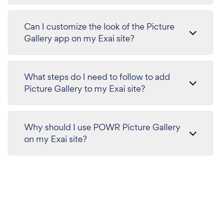
Can I customize the look of the Picture
Gallery app on my Exai site?
What steps do I need to follow to add
Picture Gallery to my Exai site?
Why should I use POWR Picture Gallery
on my Exai site?