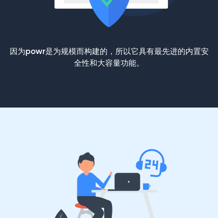
因为powr是为规模而构建的，所以它具有最先进的内置安
全性和大容量功能。