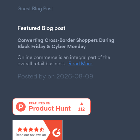
Guest Blog Post
Featured Blog post
Converting Cross-Border Shoppers During
Black Friday & Cyber Monday
Online commerce is an integral part of the
overall retail business.
Read More
Posted by on
2026-08-09