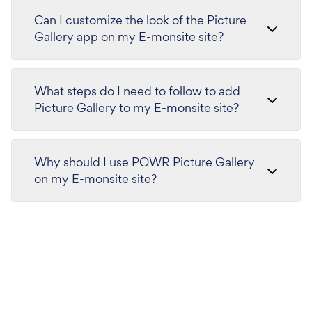
Can I customize the look of the Picture
Gallery app on my E-monsite site?
What steps do I need to follow to add
Picture Gallery to my E-monsite site?
Why should I use POWR Picture Gallery
on my E-monsite site?