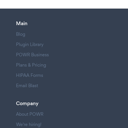
Main
Blog
Plugin Library
POWR Business
Plans & Pricing
HIPAA Forms
Email Blast
Company
About POWR
We're hiring!