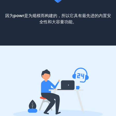
因为powr是为规模而构建的，所以它具有最先进的内置安
全性和大容量功能。