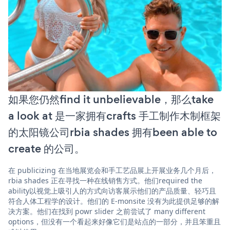
如果您仍然find it unbelievable，那么take
a look at 是一家拥有crafts 手工制作木制框架
的太阳镜公司rbia shades 拥有been able to
create 的公司。
在 publicizing 在当地展览会和手工艺品展上开展业务几个月后，
rbia shades 正在寻找一种在线销售方式。他们required the
ability以视觉上吸引人的方式向访客展示他们的产品质量、轻巧且
符合人体工程学的设计。他们的 E-monsite 没有为此提供足够的解
决方案。他们在找到 powr slider 之前尝试了 many different
options，但没有一个看起来好像它们是站点的一部分，并且笨重且